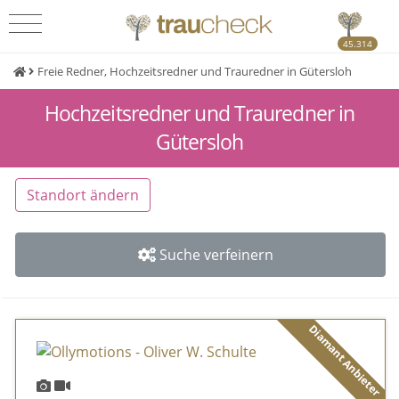
45.314
Freie Redner, Hochzeitsredner und Trauredner in Gütersloh
Hochzeitsredner und Trauredner in
Gütersloh
Standort ändern
Suche verfeinern
Diamant Anbieter