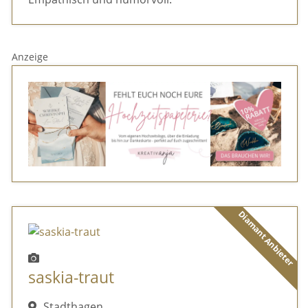
Anzeige
Diamant Anbieter
saskia-traut
Stadthagen