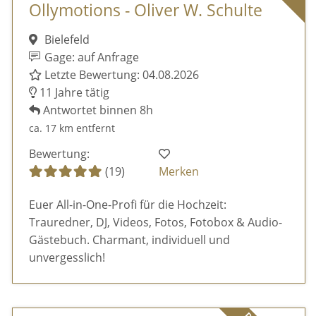
Ollymotions - Oliver W. Schulte
Bielefeld
Gage: auf Anfrage
Letzte Bewertung: 04.08.2026
11 Jahre tätig
Antwortet binnen 8h
ca. 17 km entfernt
Bewertung:
(19)
Merken
Euer All-in-One-Profi für die Hochzeit:
Trauredner, DJ, Videos, Fotos, Fotobox & Audio-
Gästebuch. Charmant, individuell und
unvergesslich!