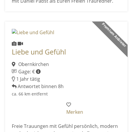
mit Daniel Pabst als Euren Freien Trauredner.
Premium Anbieter
Liebe und Gefühl
Obernkirchen
Gage: €
1 Jahr tätig
Antwortet binnen 8h
ca. 66 km entfernt
Merken
Freie Trauungen mit Gefühl persönlich, modern