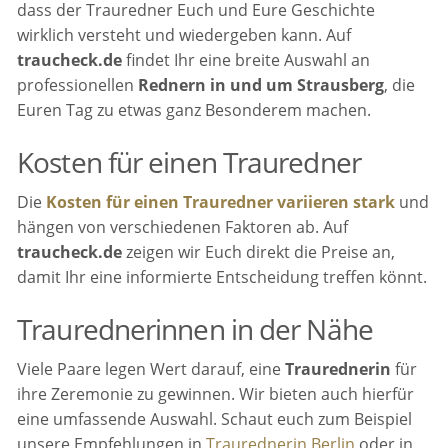
dass der Trauredner Euch und Eure Geschichte
wirklich versteht und wiedergeben kann. Auf
traucheck.de
findet Ihr eine breite Auswahl an
professionellen
Rednern in und um Strausberg
, die
Euren Tag zu etwas ganz Besonderem machen.
Kosten für einen Trauredner
Die
Kosten für einen Trauredner variieren stark
und
hängen von verschiedenen Faktoren ab. Auf
traucheck.de
zeigen wir Euch direkt die Preise an,
damit Ihr eine informierte Entscheidung treffen könnt.
Traurednerinnen in der Nähe
Viele Paare legen Wert darauf, eine
Traurednerin
für
ihre Zeremonie zu gewinnen. Wir bieten auch hierfür
eine umfassende Auswahl. Schaut euch zum Beispiel
unsere Empfehlungen in
Traurednerin Berlin
oder in