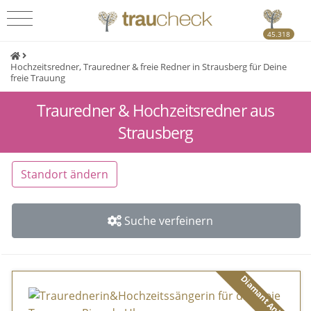
45.318
Hochzeitsredner, Trauredner & freie Redner in Strausberg für Deine
freie Trauung
Trauredner & Hochzeitsredner aus
Strausberg
Standort ändern
Suche verfeinern
Diamant Anbieter