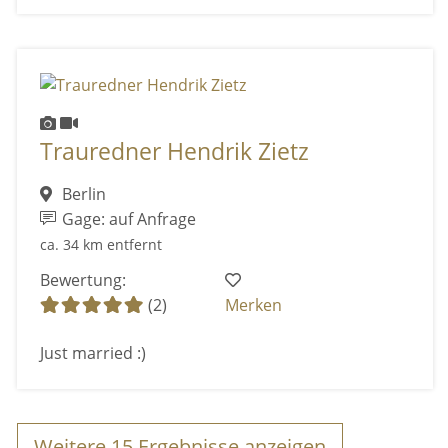
Trauredner Hendrik Zietz
Berlin
Gage: auf Anfrage
ca. 34 km entfernt
Bewertung:
(2)
Merken
Just married :)
Weitere
15
Ergebnisse anzeigen