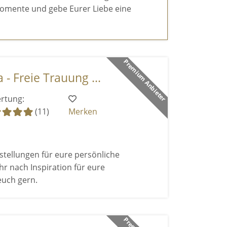
omente und gebe Eurer Liebe eine
Premium Anbieter
 - Freie Trauung ...
rtung:
(11)
Merken
stellungen für eure persönliche
r nach Inspiration für eure
euch gern.