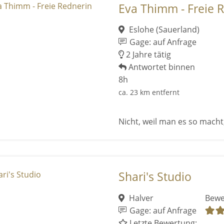
Eva Thimm - Freie R
Eslohe (Sauerland)
Gage: auf Anfrage
2 Jahre tätig
Antwortet binnen
8h
ca. 23 km entfernt
Nicht, weil man es so macht
Shari's Studio
Halver
Bewe
Gage: auf Anfrage
Letzte Bewertung: