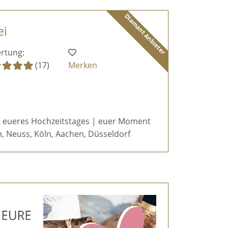
Diamant Anbieter
ei
rtung:
(17)
Merken
 eueres Hochzeitstages | euer Moment
, Neuss, Köln, Aachen, Düsseldorf