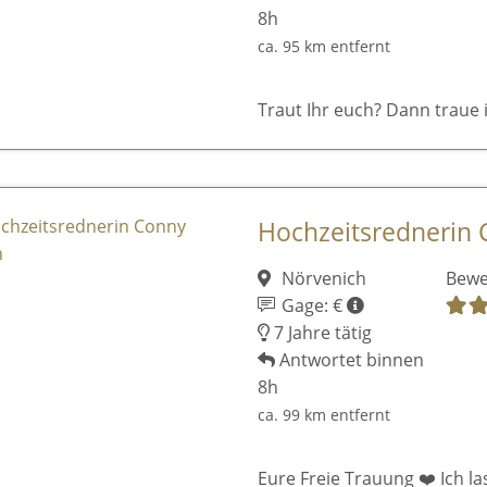
8h
ca. 95 km entfernt
Traut Ihr euch? Dann traue 
Hochzeitsrednerin
Nörvenich
Bewe
Gage: €
7 Jahre tätig
Antwortet binnen
8h
ca. 99 km entfernt
Eure Freie Trauung ❤️ Ich la