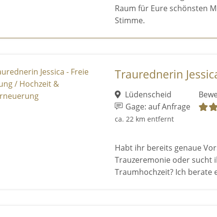
Raum für Eure schönsten M
Stimme.
Traurednerin Jessica
Lüdenscheid
Bewe
Gage: auf Anfrage
ca. 22 km entfernt
Habt ihr bereits genaue Vor
Trauzeremonie oder sucht ih
Traumhochzeit? Ich berate 