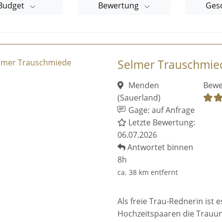
Budget
Bewertung
Ges
Selmer Trauschmie
Menden
Bewe
(Sauerland)
Gage: auf Anfrage
Letzte Bewertung:
06.07.2026
Antwortet binnen
8h
ca. 38 km entfernt
Als freie Trau-Rednerin ist 
Hochzeitspaaren die Trauun