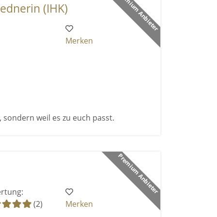
Premium Anbieter
ednerin (IHK)
Merken
, sondern weil es zu euch passt.
Premium Anbieter
rtung:
(2)
Merken