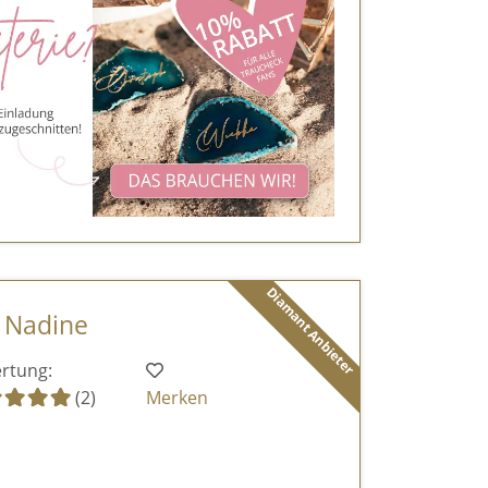
Diamant Anbieter
- Nadine
rtung:
(2)
Merken