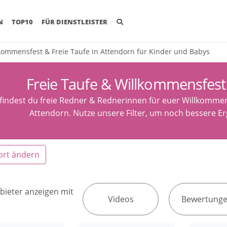
(CURRENT)
N
TOP10
FÜR DIENSTLEISTER
kommensfest & Freie Taufe in Attendorn für Kinder und Babys
Freie Taufe & Willkommensfest
 findest du freie Redner & Rednerinnen für euer Willkommen
Attendorn. Nutze unsere Filter, um noch bessere Er
ort ändern
bieter anzeigen mit
Videos
Bewertung