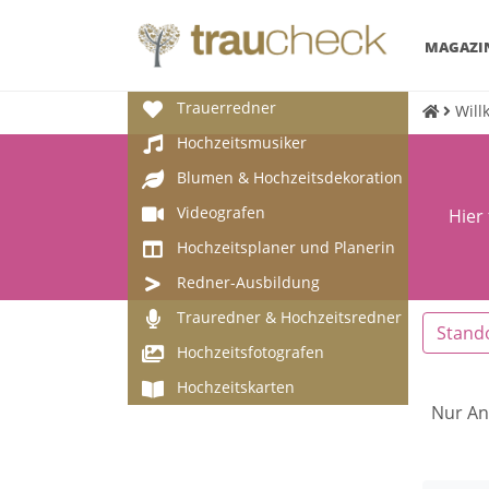
MAGAZI
Trauerredner
Will
Hochzeitsmusiker
Blumen & Hochzeitsdekoration
Videografen
Hier
Hochzeitsplaner und Planerin
Redner-Ausbildung
Trauredner & Hochzeitsredner
Stand
Hochzeitsfotografen
Hochzeitskarten
Nur An