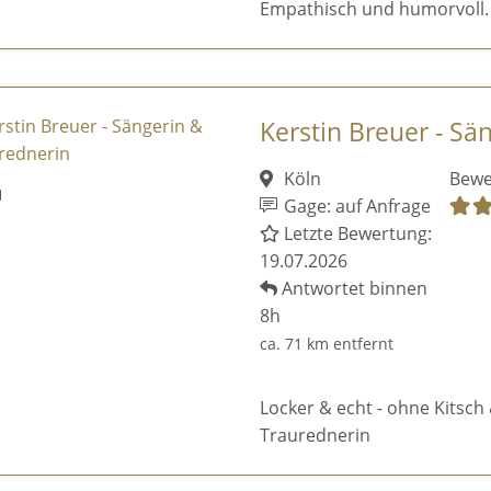
Empathisch und humorvoll.
Kerstin Breuer - Sä
Köln
Bewe
Gage: auf Anfrage
Letzte Bewertung:
19.07.2026
Antwortet binnen
8h
ca. 71 km entfernt
Locker & echt - ohne Kitsch 
Traurednerin