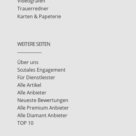
Videografen
Trauerredner
Karten & Papeterie
WEITERE SEITEN
Über uns
Soziales Engagement
Für Dienstleister
Alle Artikel
Alle Anbieter
Neueste Bewertungen
Alle Premium Anbieter
Alle Diamant Anbieter
TOP 10