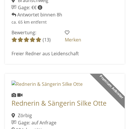
Braunschweig
Gage: €€
Antwortet binnen 8h
ca. 65 km entfernt
Bewertung:
(13)
Merken
Freier Redner aus Leidenschaft
Premium Anbieter
Rednerin & Sängerin Silke Otte
Zörbig
Gage: auf Anfrage