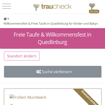
45.330
Willkommensfest & Freie Taufe in Quedlinburg für Kinder und Babys
Freie Taufe & Willkommensfest in
Quedlinburg
Standort ändern
Suche verfeinern
Diamant Anbieter