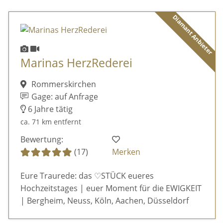
Diamant Anbieter
Marinas HerzRederei
Rommerskirchen
Gage: auf Anfrage
6 Jahre tätig
ca. 71 km entfernt
Bewertung:
(17)
Merken
Eure Traurede: das ♡STÜCK eueres
Hochzeitstages | euer Moment für die EWIGKEIT
| Bergheim, Neuss, Köln, Aachen, Düsseldorf