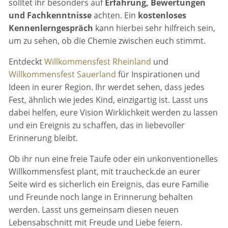
solltet ihr besonders auf
Erfahrung, Bewertungen
und Fachkenntnisse
achten. Ein
kostenloses
Kennenlerngespräch
kann hierbei sehr hilfreich sein,
um zu sehen, ob die Chemie zwischen euch stimmt.
Entdeckt
Willkommensfest Rheinland
und
Willkommensfest Sauerland
für Inspirationen und
Ideen in eurer Region. Ihr werdet sehen, dass jedes
Fest, ähnlich wie jedes Kind, einzigartig ist. Lasst uns
dabei helfen, eure Vision Wirklichkeit werden zu lassen
und ein Ereignis zu schaffen, das in liebevoller
Erinnerung bleibt.
Ob ihr nun eine freie Taufe oder ein unkonventionelles
Willkommensfest plant, mit traucheck.de an eurer
Seite wird es sicherlich ein Ereignis, das eure Familie
und Freunde noch lange in Erinnerung behalten
werden. Lasst uns gemeinsam diesen neuen
Lebensabschnitt mit Freude und Liebe feiern.