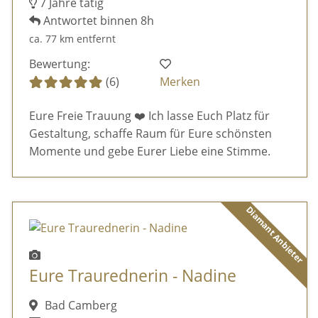
7 Jahre tätig
Antwortet binnen 8h
ca. 77 km entfernt
Bewertung:
(6)
Merken
Eure Freie Trauung ❤️ Ich lasse Euch Platz für
Gestaltung, schaffe Raum für Eure schönsten
Momente und gebe Eurer Liebe eine Stimme.
Diamant Anbieter
Eure Traurednerin - Nadine
Bad Camberg