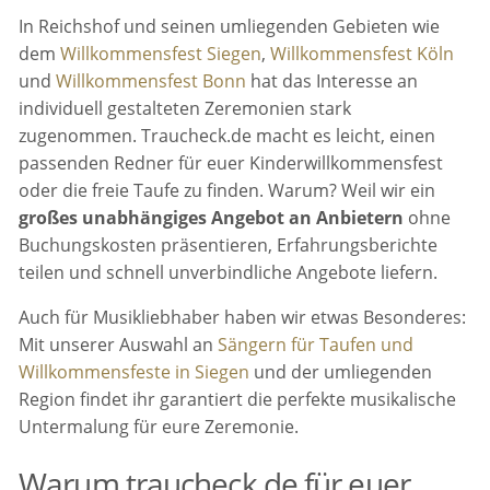
In Reichshof und seinen umliegenden Gebieten wie
dem
Willkommensfest Siegen
,
Willkommensfest Köln
und
Willkommensfest Bonn
hat das Interesse an
individuell gestalteten Zeremonien stark
zugenommen. Traucheck.de macht es leicht, einen
passenden Redner für euer Kinderwillkommensfest
oder die freie Taufe zu finden. Warum? Weil wir ein
großes unabhängiges Angebot an Anbietern
ohne
Buchungskosten präsentieren, Erfahrungsberichte
teilen und schnell unverbindliche Angebote liefern.
Auch für Musikliebhaber haben wir etwas Besonderes:
Mit unserer Auswahl an
Sängern für Taufen und
Willkommensfeste in Siegen
und der umliegenden
Region findet ihr garantiert die perfekte musikalische
Untermalung für eure Zeremonie.
Warum traucheck.de für euer