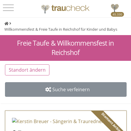
45.330
Willkommensfest & Freie Taufe in Reichshof für Kinder und Babys
Freie Taufe & Willkommensfest in
Reichshof
Standort ändern
Suche verfeinern
Diamant Anbieter