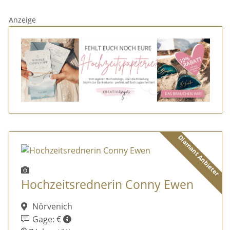
Anzeige
Diamant Anbieter
Hochzeitsrednerin Conny Ewen
Nörvenich
Gage: €