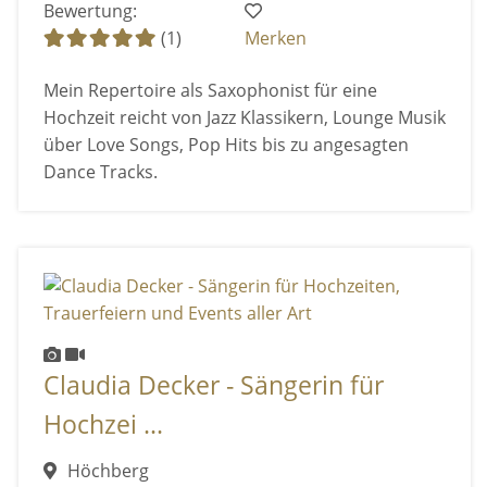
Bewertung:
(1)
Merken
Mein Repertoire als Saxophonist für eine
Hochzeit reicht von Jazz Klassikern, Lounge Musik
über Love Songs, Pop Hits bis zu angesagten
Dance Tracks.
Claudia Decker - Sängerin für
Hochzei ...
Höchberg