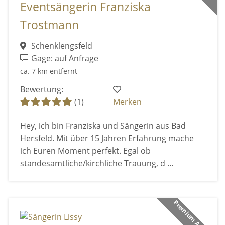
Eventsängerin Franziska
Trostmann
Schenklengsfeld
Gage: auf Anfrage
ca. 7 km entfernt
Bewertung:
(1)
Merken
Hey, ich bin Franziska und Sängerin aus Bad
Hersfeld. Mit über 15 Jahren Erfahrung mache
ich Euren Moment perfekt. Egal ob
standesamtliche/kirchliche Trauung, d ...
Premium Anbieter