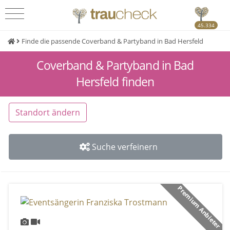
45.334
Finde die passende Coverband & Partyband in Bad Hersfeld
Coverband & Partyband in Bad
Hersfeld finden
Standort ändern
Suche verfeinern
Premium Anbieter