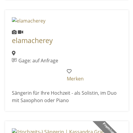
elamacherey
Gage: auf Anfrage
Merken
Sängerin für Ihre Hochzeit - als Solistin, im Duo
mit Saxophon oder Piano