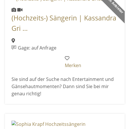
Premium Anbieter
(Hochzeits-) Sängerin | Kassandra
Gri ...
Gage: auf Anfrage
Merken
Sie sind auf der Suche nach Entertainment und
Gänsehautmomenten? Dann sind Sie bei mir
genau richtig!