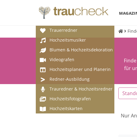
MAGAZI
Trauerredner
Find
Hochzeitsmusiker
Blumen & Hochzeitsdekoration
Videografen
Finde
für u
Hochzeitsplaner und Planerin
Redner-Ausbildung
Trauredner & Hochzeitsredner
Stand
Hochzeitsfotografen
Hochzeitskarten
Nur An