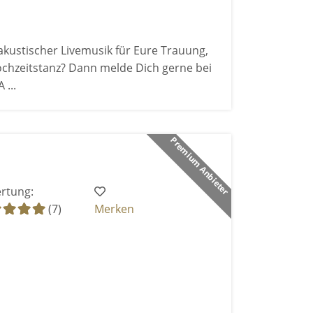
akustischer Livemusik für Eure Trauung,
chzeitstanz? Dann melde Dich gerne bei
 ...
Premium Anbieter
rtung:
(7)
Merken