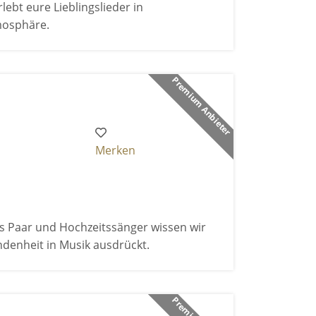
bt eure Lieblingslieder in
mosphäre.
Premium Anbieter
Merken
Als Paar und Hochzeitssänger wissen wir
ndenheit in Musik ausdrückt.