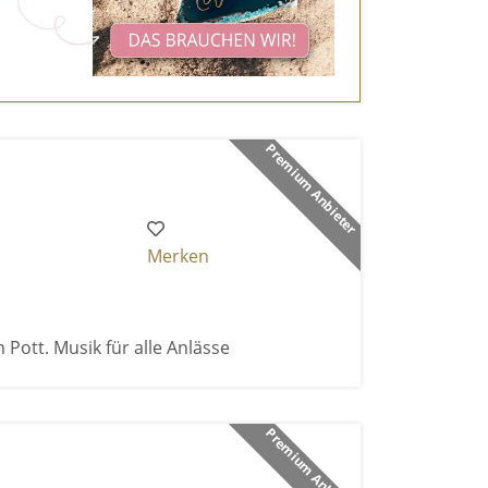
Premium Anbieter
Merken
 Pott. Musik für alle Anlässe
Premium Anbieter