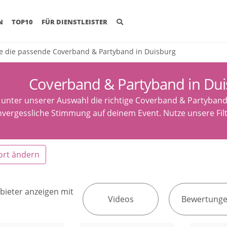
(CURRENT)
N
TOP10
FÜR DIENSTLEISTER
e die passende Coverband & Partyband in Duisburg
Coverband & Partyband in Dui
 unter unserer Auswahl die richtige Coverband & Partyband
nvergessliche Stimmung auf deinem Event. Nutze unsere Fil
ort ändern
bieter anzeigen mit
Videos
Bewertung