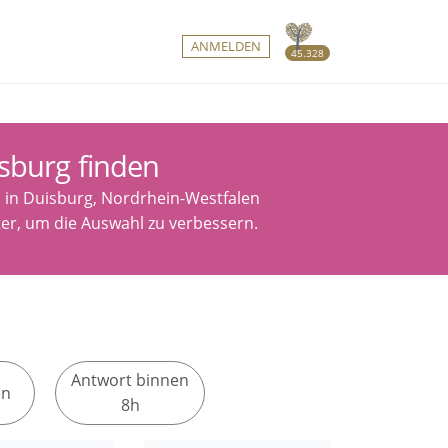
ANMELDEN
45.328
sburg finden
 in Duisburg, Nordrhein-Westfalen
ter, um die Auswahl zu verbessern.
Antwort binnen
en
8h