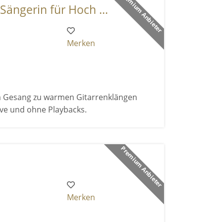
Premium Anbieter
Sängerin für Hoch ...
Merken
em Gesang zu warmen Gitarrenklängen
live und ohne Playbacks.
Premium Anbieter
Merken