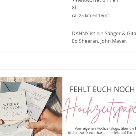
Antwortet binnen
8h
ca. 25 km entfernt
DANNY ist ein Sänger & Gitar
Ed Sheeran, John Mayer.