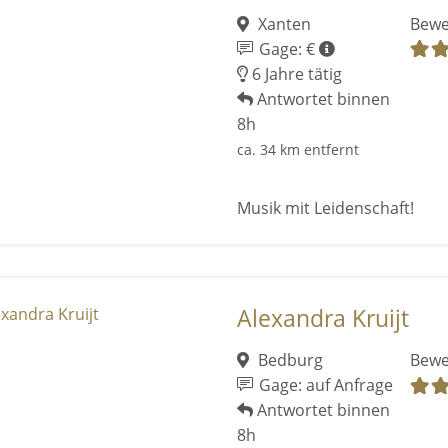
Xanten
Bewe
Gage: €
6 Jahre tätig
Antwortet binnen
8h
ca. 34 km entfernt
Musik mit Leidenschaft!
Alexandra Kruijt
Bedburg
Bewe
Gage: auf Anfrage
Antwortet binnen
8h