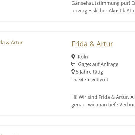
Gänsehautstimmung pur! Erle
unvergesslicher Akustik-At
Frida & Artur
Köln
Gage: auf Anfrage
5 Jahre tätig
ca. 54 km entfernt
Hi! Wir sind Frida & Artur. 
genau, wie man tiefe Verbu