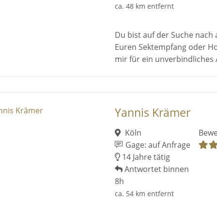
ca. 48 km entfernt
Du bist auf der Suche nach 
Euren Sektempfang oder Ho
mir für ein unverbindliches A
Yannis Krämer
Köln
Bewe
Gage: auf Anfrage
14 Jahre tätig
Antwortet binnen
8h
ca. 54 km entfernt