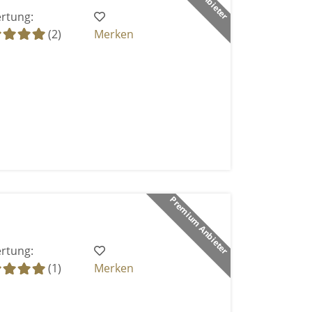
rtung:
(2)
Merken
Premium Anbieter
rtung:
(1)
Merken