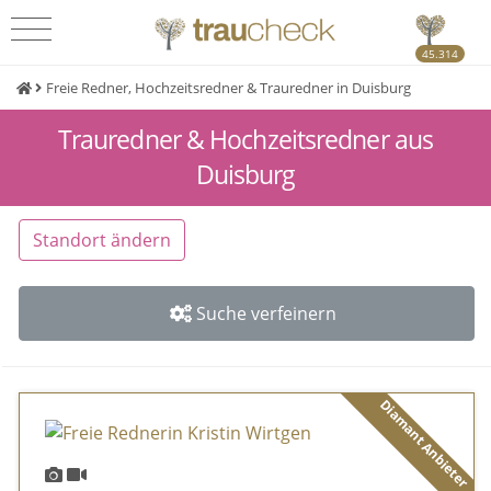
45.314
Freie Redner, Hochzeitsredner & Trauredner in Duisburg
Trauredner & Hochzeitsredner aus
Duisburg
Standort ändern
Suche verfeinern
Diamant Anbieter