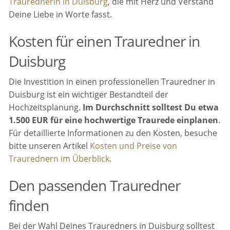
Traurednerin in Duisburg
, die mit Herz und Verstand
Deine Liebe in Worte fasst.
Kosten für einen Trauredner in
Duisburg
Die Investition in einen professionellen Trauredner in
Duisburg ist ein wichtiger Bestandteil der
Hochzeitsplanung.
Im Durchschnitt solltest Du etwa
1.500 EUR für eine hochwertige Traurede einplanen
.
Für detaillierte Informationen zu den Kosten, besuche
bitte unseren Artikel
Kosten und Preise von
Traurednern im Überblick
.
Den passenden Trauredner
finden
Bei der Wahl Deines Trauredners in Duisburg solltest