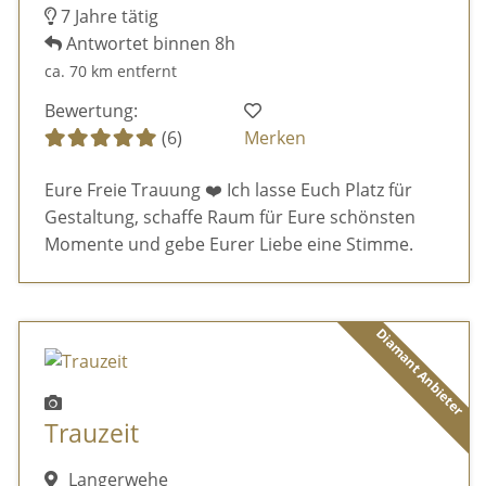
7 Jahre tätig
Antwortet binnen 8h
ca. 70 km entfernt
Bewertung:
(6)
Merken
Eure Freie Trauung ❤️ Ich lasse Euch Platz für
Gestaltung, schaffe Raum für Eure schönsten
Momente und gebe Eurer Liebe eine Stimme.
Diamant Anbieter
Trauzeit
Langerwehe