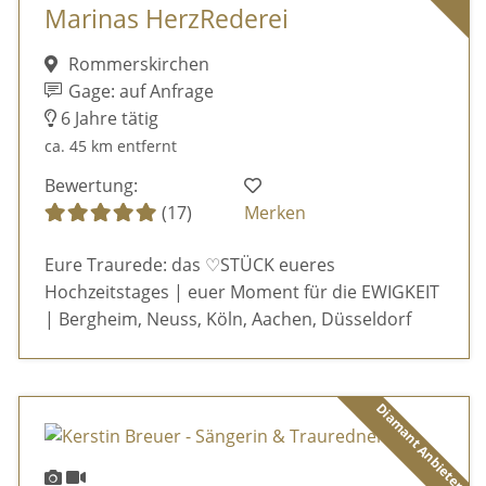
Marinas HerzRederei
Rommerskirchen
Gage: auf Anfrage
6 Jahre tätig
ca. 45 km entfernt
Bewertung:
(17)
Merken
Eure Traurede: das ♡STÜCK eueres
Hochzeitstages | euer Moment für die EWIGKEIT
| Bergheim, Neuss, Köln, Aachen, Düsseldorf
Diamant Anbieter