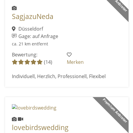
SagjazuNeda
Düsseldorf
Gage: auf Anfrage
ca. 21 km entfernt
Bewertung:
(14)
Merken
Individuell, Herzlich, Professionell, Flexibel
Premium Anbieter
lovebirdswedding