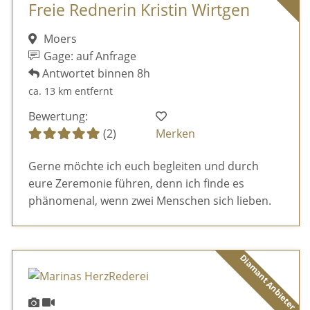
Freie Rednerin Kristin Wirtgen
Moers
Gage: auf Anfrage
Antwortet binnen 8h
ca. 13 km entfernt
Bewertung:
(2)
Merken
Gerne möchte ich euch begleiten und durch
eure Zeremonie führen, denn ich finde es
phänomenal, wenn zwei Menschen sich lieben.
Diamant Anbieter