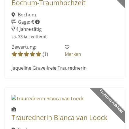
Bochum-Traumhochzeit
Bochum
Gage: €
4 Jahre tätig
ca. 33 km entfernt
Bewertung:
(1)
Merken
Jaqueline Grave freie Traurednerin
Premium Anbieter
Traurednerin Bianca van Loock