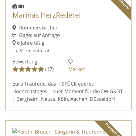
Marinas HerzRederei
Rommerskirchen
Gage: auf Anfrage
6 Jahre tätig
ca. 31 km entfernt
Bewertung:
(17)
Merken
Eure Traurede: das ♡STÜCK eueres
Hochzeitstages | euer Moment für die EWIGKEIT
| Bergheim, Neuss, Köln, Aachen, Düsseldorf
Diamant Anbieter