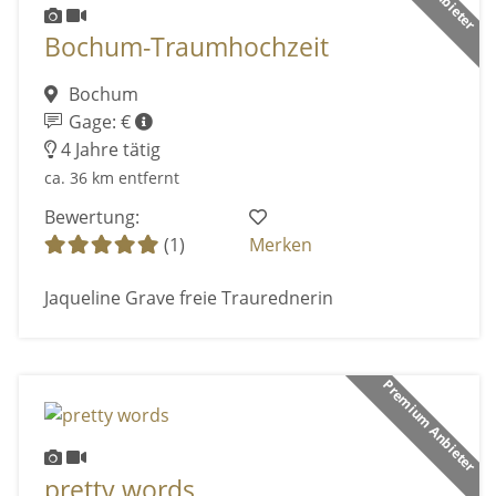
Bochum-Traumhochzeit
Bochum
Gage: €
4 Jahre tätig
ca. 36 km entfernt
Bewertung:
(1)
Merken
Jaqueline Grave freie Traurednerin
Premium Anbieter
pretty words