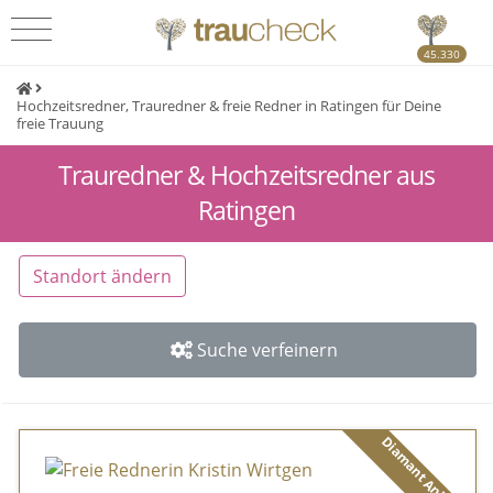
45.330
Hochzeitsredner, Trauredner & freie Redner in Ratingen für Deine
freie Trauung
Trauredner & Hochzeitsredner aus
Ratingen
Standort ändern
Suche verfeinern
Diamant Anbieter