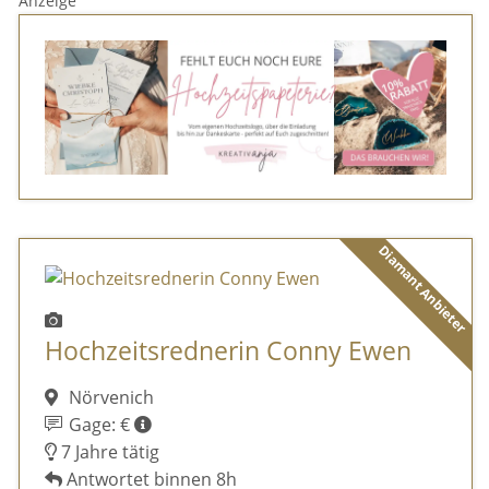
Anzeige
Diamant Anbieter
Hochzeitsrednerin Conny Ewen
Nörvenich
Gage: €
7 Jahre tätig
Antwortet binnen 8h