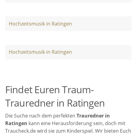
Hochzeitsmusik in Ratingen
Hochzeitsmusik in Ratingen
Findet Euren Traum-
Trauredner in Ratingen
Die Suche nach dem perfekten
Trauredner in
Ratingen
kann eine Herausforderung sein, doch mit
Traucheck.de wird sie zum Kinderspiel. Wir bieten Euch