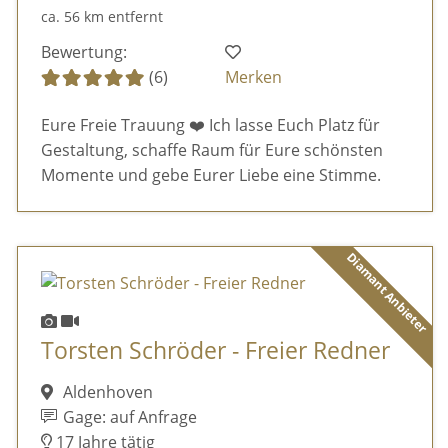
ca. 56 km entfernt
Bewertung:
(6)
Merken
Eure Freie Trauung ❤️ Ich lasse Euch Platz für
Gestaltung, schaffe Raum für Eure schönsten
Momente und gebe Eurer Liebe eine Stimme.
Diamant Anbieter
Torsten Schröder - Freier Redner
Aldenhoven
Gage: auf Anfrage
17 Jahre tätig