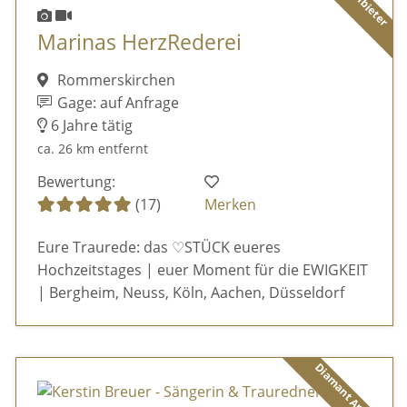
Marinas HerzRederei
Rommerskirchen
Gage: auf Anfrage
6 Jahre tätig
ca. 26 km entfernt
Bewertung:
(17)
Merken
Eure Traurede: das ♡STÜCK eueres
Hochzeitstages | euer Moment für die EWIGKEIT
| Bergheim, Neuss, Köln, Aachen, Düsseldorf
Diamant Anbieter