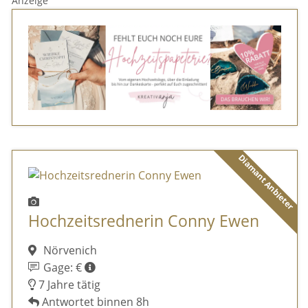
Anzeige
Diamant Anbieter
Hochzeitsrednerin Conny Ewen
Nörvenich
Gage: €
7 Jahre tätig
Antwortet binnen 8h