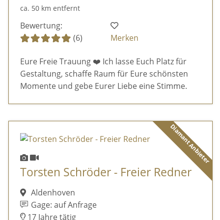
ca. 50 km entfernt
Bewertung:
(6)
Merken
Eure Freie Trauung ❤️ Ich lasse Euch Platz für
Gestaltung, schaffe Raum für Eure schönsten
Momente und gebe Eurer Liebe eine Stimme.
Diamant Anbieter
Torsten Schröder - Freier Redner
Aldenhoven
Gage: auf Anfrage
17 Jahre tätig