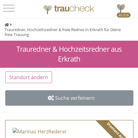
45.318
Trauredner, Hochzeitsredner & freie Redner in Erkrath für Deine
freie Trauung
Trauredner & Hochzeitsredner aus
Erkrath
Standort ändern
Suche verfeinern
Diamant Anbieter