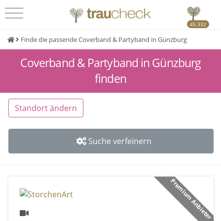
45.332
Finde die passende Coverband & Partyband in Günzburg
Coverband & Partyband in Günzburg
finden
Standort ändern
Suche verfeinern
Premium Anbieter