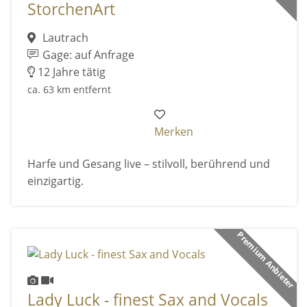
StorchenArt
Lautrach
Gage: auf Anfrage
12 Jahre tätig
ca. 63 km entfernt
Merken
Harfe und Gesang live – stilvoll, berührend und
einzigartig.
Premium Anbieter
Lady Luck - finest Sax and Vocals