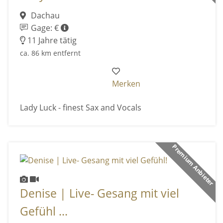
Dachau
Gage: €
11 Jahre tätig
ca. 86 km entfernt
Merken
Lady Luck - finest Sax and Vocals
Premium Anbieter
Denise | Live- Gesang mit viel
Gefühl ...