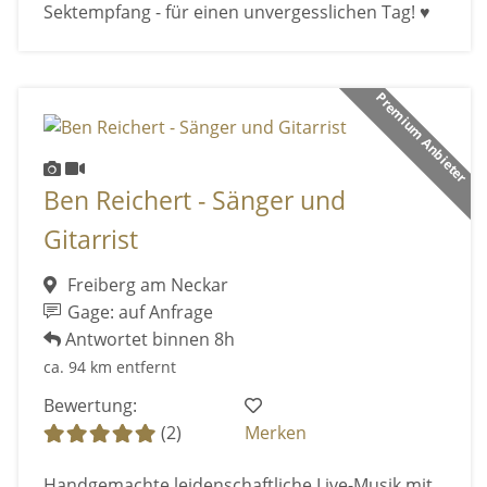
Sektempfang - für einen unvergesslichen Tag! ♥
Premium Anbieter
Ben Reichert - Sänger und
Gitarrist
Freiberg am Neckar
Gage: auf Anfrage
Antwortet binnen 8h
ca. 94 km entfernt
Bewertung:
(2)
Merken
Handgemachte leidenschaftliche Live-Musik mit