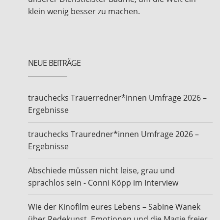
klein wenig besser zu machen.
NEUE BEITRÄGE
trauchecks Trauerredner*innen Umfrage 2026 –
Ergebnisse
trauchecks Trauredner*innen Umfrage 2026 –
Ergebnisse
Abschiede müssen nicht leise, grau und
sprachlos sein - Conni Köpp im Interview
Wie der Kinofilm eures Lebens – Sabine Wanek
über Redekunst, Emotionen und die Magie freier