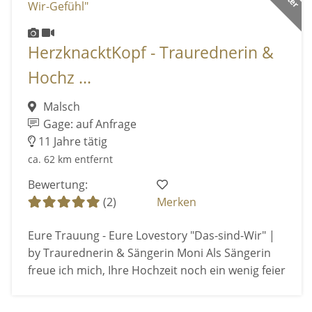
HerzknacktKopf - Traurednerin &
Hochz ...
Malsch
Gage: auf Anfrage
11 Jahre tätig
ca. 62 km entfernt
Bewertung:
(2)
Merken
Eure Trauung - Eure Lovestory "Das-sind-Wir" |
by Traurednerin & Sängerin Moni Als Sängerin
freue ich mich, Ihre Hochzeit noch ein wenig feier