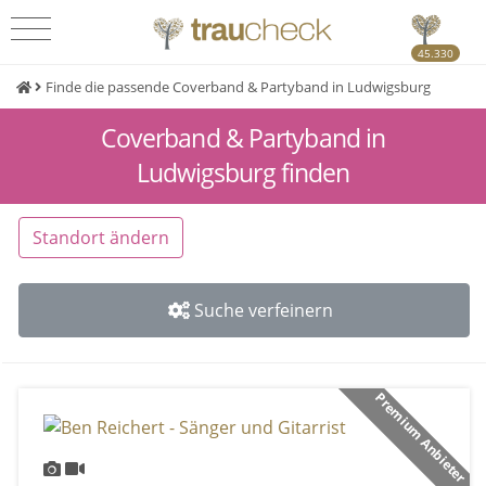
45.330
Finde die passende Coverband & Partyband in Ludwigsburg
Coverband & Partyband in
Ludwigsburg finden
Standort ändern
Suche verfeinern
Premium Anbieter