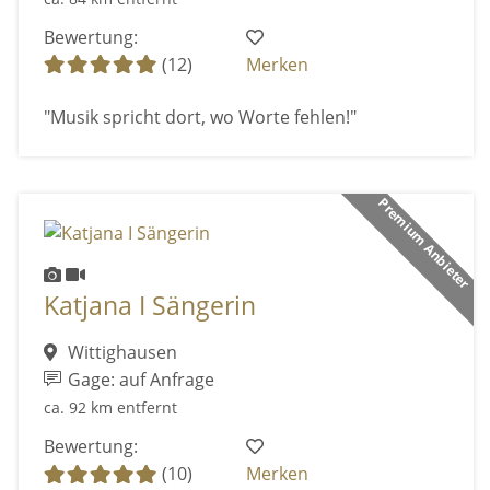
Bewertung:
(12)
Merken
"Musik spricht dort, wo Worte fehlen!"
Premium Anbieter
Katjana I Sängerin
Wittighausen
Gage: auf Anfrage
ca. 92 km entfernt
Bewertung:
(10)
Merken