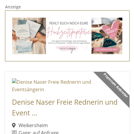
Anzeige
Premium Anbieter
Denise Naser Freie Rednerin und
Event ...
Weikersheim
Gage: auf Anfrage