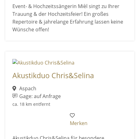
Event- & Hochzeitssängerin Mièl singt zu Ihrer
Trauung & der Hochzeitsfeier! Ein großes
Repertoire & jahrelange Erfahrung lassen keine
Wünsche offen!
Akustikduo Chris&Selina
Aspach
Gage: auf Anfrage
ca. 18 km entfernt
Merken
Akustikduo Chris&Selina für besondere