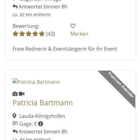
Antwortet binnen 8h
ca. 82 km entfernt
Bewertung:
(43)
Merken
Freie Rednerin & Eventsängerin für ihr Event
Premium Anbieter
Patricia Bartmann
Lauda-Königshofen
Gage: €
Antwortet binnen 8h
ca. 84 km entfernt