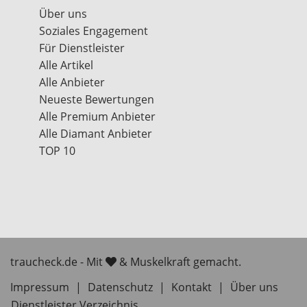
Über uns
Soziales Engagement
Für Dienstleister
Alle Artikel
Alle Anbieter
Neueste Bewertungen
Alle Premium Anbieter
Alle Diamant Anbieter
TOP 10
traucheck.de - Mit
& Muskelkraft gemacht.
Impressum
|
Datenschutz
|
Kontakt
|
Über uns
Dienstleister Verzeichnis