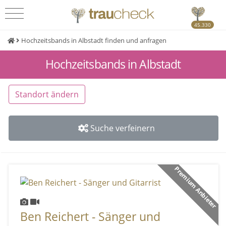
45.330
Hochzeitsbands in Albstadt finden und anfragen
Hochzeitsbands in Albstadt
Standort ändern
Suche verfeinern
Premium Anbieter
Ben Reichert - Sänger und