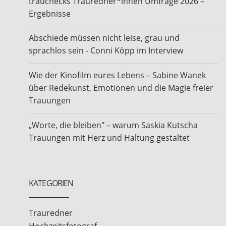
trauchecks Trauredner*innen Umfrage 2026 –
Ergebnisse
Abschiede müssen nicht leise, grau und
sprachlos sein - Conni Köpp im Interview
Wie der Kinofilm eures Lebens – Sabine Wanek
über Redekunst, Emotionen und die Magie freier
Trauungen
„Worte, die bleiben" – warum Saskia Kutscha
Trauungen mit Herz und Haltung gestaltet
KATEGORIEN
Trauredner