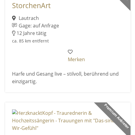
StorchenArt
Lautrach
Gage: auf Anfrage
12 Jahre tätig
ca. 85 km entfernt
Merken
Harfe und Gesang live – stilvoll, berührend und
einzigartig.
Premium Anbieter