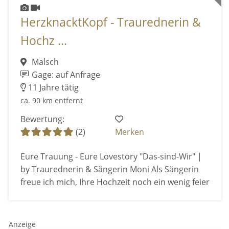
HerzknacktKopf - Traurednerin &
Hochz ...
Malsch
Gage: auf Anfrage
11 Jahre tätig
ca. 90 km entfernt
Bewertung:
(2)
Merken
Eure Trauung - Eure Lovestory "Das-sind-Wir" |
by Traurednerin & Sängerin Moni Als Sängerin
freue ich mich, Ihre Hochzeit noch ein wenig feier
Anzeige