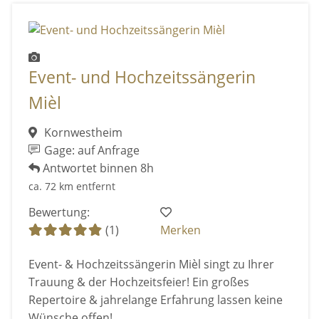
Event- und Hochzeitssängerin
Mièl
Kornwestheim
Gage: auf Anfrage
Antwortet binnen 8h
ca. 72 km entfernt
Bewertung:
(1)
Merken
Event- & Hochzeitssängerin Mièl singt zu Ihrer
Trauung & der Hochzeitsfeier! Ein großes
Repertoire & jahrelange Erfahrung lassen keine
Wünsche offen!