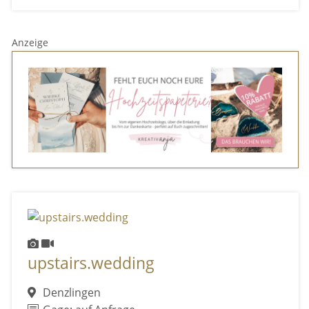
Anzeige
upstairs.wedding
Denzlingen