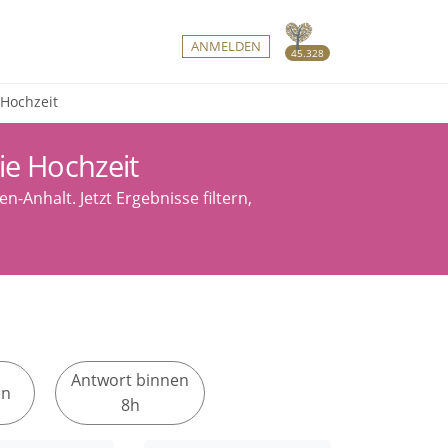
ANMELDEN
45.328
 Hochzeit
ie Hochzeit
-Anhalt. Jetzt Ergebnisse filtern,
.
Antwort binnen
en
8h