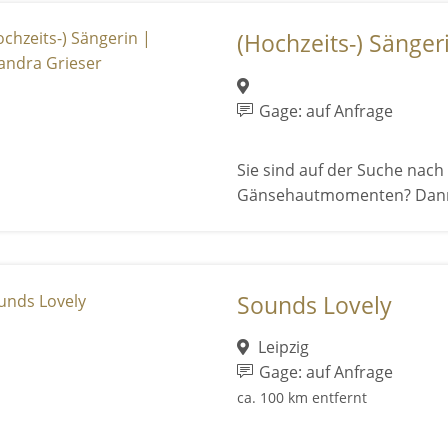
(Hochzeits-) Sängeri
Gage: auf Anfrage
Sie sind auf der Suche nac
Gänsehautmomenten? Dann si
Sounds Lovely
Leipzig
Gage: auf Anfrage
ca. 100 km entfernt