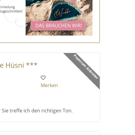
Premium Anbieter
ce Hüsni ***
Merken
 Sie treffe ich den richtigen Ton.