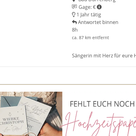
Gage: €
1 Jahr tätig
Antwortet binnen
8h
ca. 87 km entfernt
Sängerin mit Herz für eure 