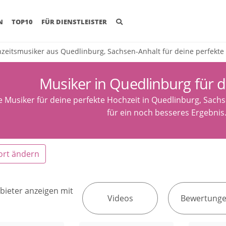
(CURRENT)
N
TOP10
FÜR DIENSTLEISTER
zeitsmusiker aus Quedlinburg, Sachsen-Anhalt für deine perfekte
Musiker in Quedlinburg für d
e Musiker für deine perfekte Hochzeit in Quedlinburg, Sachsen
für ein noch besseres Ergebnis
ort ändern
bieter anzeigen mit
Videos
Bewertung