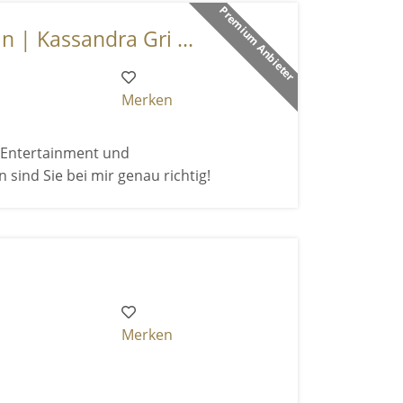
Premium Anbieter
n | Kassandra Gri ...
Merken
h Entertainment und
nd Sie bei mir genau richtig!
Merken