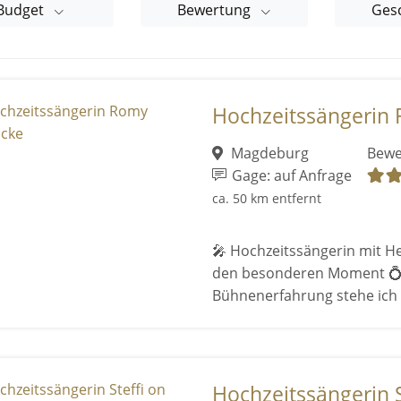
Budget
Bewertung
Ges
Hochzeitssängerin 
Magdeburg
Bewe
Gage: auf Anfrage
ca. 50 km entfernt
🎤 Hochzeitssängerin mit He
den besonderen Moment 💍 
Bühnenerfahrung stehe ich .
Hochzeitssängerin St