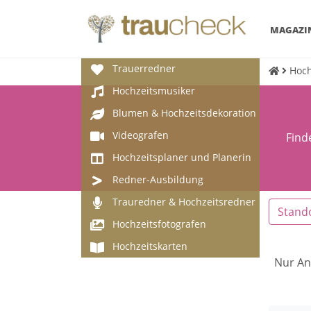
MAGAZI
Trauerredner
Hoch
Hochzeitsmusiker
Blumen & Hochzeitsdekoration
Videografen
Find
Hochzeitsplaner und Planerin
Redner-Ausbildung
Trauredner & Hochzeitsredner
Stand
Hochzeitsfotografen
Hochzeitskarten
Nur An