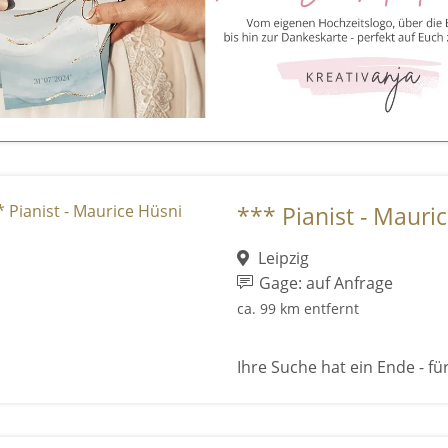
*** Pianist - Mauri
Leipzig
Gage: auf Anfrage
ca. 99 km entfernt
Ihre Suche hat ein Ende - für