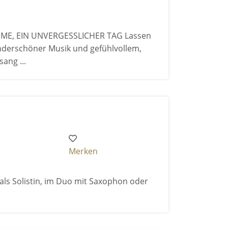
MME, EIN UNVERGESSLICHER TAG Lassen
nderschöner Musik und gefühlvollem,
ang ...
Merken
 als Solistin, im Duo mit Saxophon oder