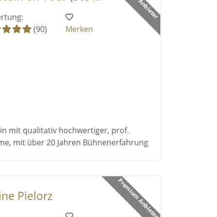
rtung:
(90)
Merken
n mit qualitativ hochwertiger, prof.
me, mit über 20 Jahren Bühnenerfahrung
Premium Anbieter
ne Pielorz