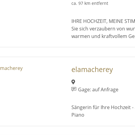
ca. 97 km entfernt
IHRE HOCHZEIT, MEINE STI
Sie sich verzaubern von wu
warmen und kraftvollem Ges
elamacherey
Gage: auf Anfrage
Sängerin für Ihre Hochzeit -
Piano