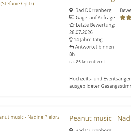
Bad Dürrenberg
Bewe
Gage: auf Anfrage
Letzte Bewertung:
28.07.2026
14 Jahre tätig
Antwortet binnen
8h
ca. 86 km entfernt
Hochzeits- und Eventsängeri
ausgebildeter Gesangsstim
Peanut music - Nadi
Bad Dürrenberg