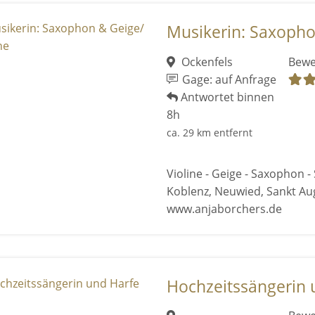
Musikerin: Saxopho
Ockenfels
Bewe
Gage: auf Anfrage
Antwortet binnen
8h
ca. 29 km entfernt
Violine - Geige - Saxophon - 
Koblenz, Neuwied, Sankt Aug
www.anjaborchers.de
Hochzeitssängerin 