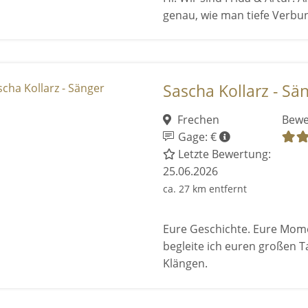
genau, wie man tiefe Verbu
Sascha Kollarz - Sä
Frechen
Bewe
Gage: €
Letzte Bewertung:
25.06.2026
ca. 27 km entfernt
Eure Geschichte. Eure Mome
begleite ich euren großen T
Klängen.