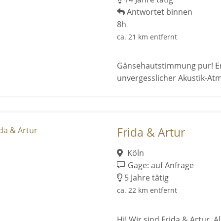
Antwortet binnen
8h
ca. 21 km entfernt
Gänsehautstimmung pur! Erle
unvergesslicher Akustik-At
Frida & Artur
Köln
Gage: auf Anfrage
5 Jahre tätig
ca. 22 km entfernt
Hi! Wir sind Frida & Artur. 