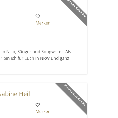
Premium Anbieter
Merken
 bin Nico, Sänger und Songwriter. Als
r bin ich für Euch in NRW und ganz
Premium Anbieter
Sabine Heil
Merken