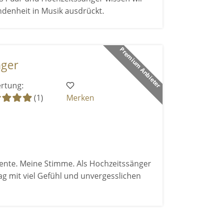
ndenheit in Musik ausdrückt.
Premium Anbieter
nger
rtung:
(1)
Merken
nte. Meine Stimme. Als Hochzeitssänger
ag mit viel Gefühl und unvergesslichen