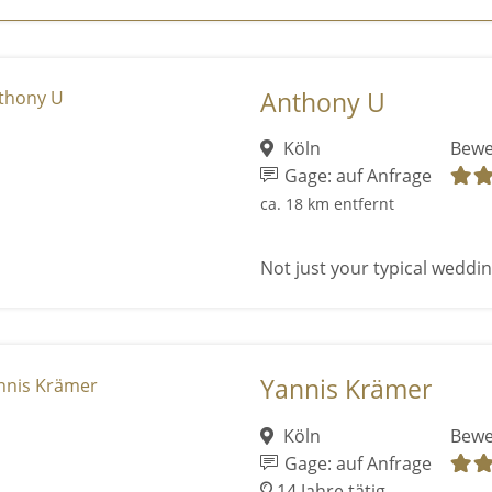
Anthony U
Köln
Bewe
Gage: auf Anfrage
ca. 18 km entfernt
Not just your typical wedding
Yannis Krämer
Köln
Bewe
Gage: auf Anfrage
14 Jahre tätig