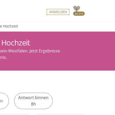
ANMELDEN
45.316
te Hochzeit
e Hochzeit
hein-Westfalen. Jetzt Ergebnisse
bnis.
Antwort binnen
en
8h