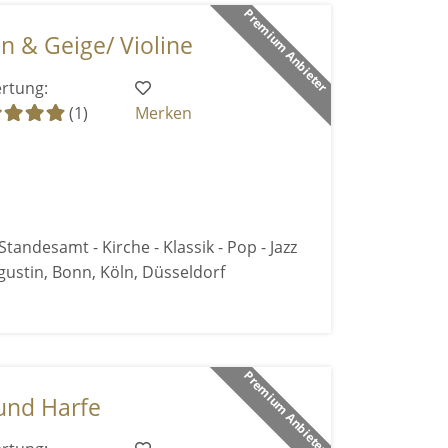
Premium Anbieter
n & Geige/ Violine
rtung:
(1)
Merken
Standesamt - Kirche - Klassik - Pop - Jazz
ustin, Bonn, Köln, Düsseldorf
Premium Anbieter
und Harfe