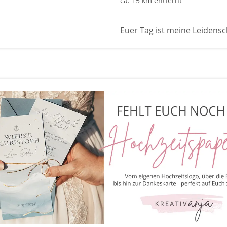
ca. 15 km entfernt
Euer Tag ist meine Leidensc