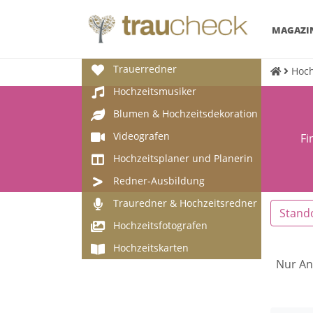
MAGAZI
Trauerredner
Hoch
Hochzeitsmusiker
Blumen & Hochzeitsdekoration
Videografen
Fi
Hochzeitsplaner und Planerin
Redner-Ausbildung
Trauredner & Hochzeitsredner
Stand
Hochzeitsfotografen
Hochzeitskarten
Nur An