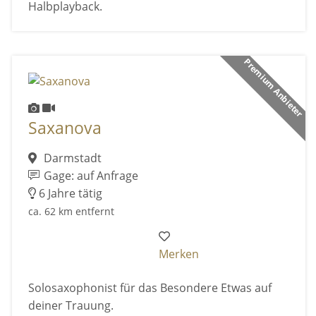
Halbplayback.
Premium Anbieter
Saxanova
Darmstadt
Gage: auf Anfrage
6 Jahre tätig
ca. 62 km entfernt
Merken
Solosaxophonist für das Besondere Etwas auf
deiner Trauung.