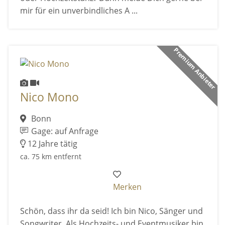
mir für ein unverbindliches A ...
Premium Anbieter
Nico Mono
Bonn
Gage: auf Anfrage
12 Jahre tätig
ca. 75 km entfernt
Merken
Schön, dass ihr da seid! Ich bin Nico, Sänger und
Songwriter. Als Hochzeits- und Eventmusiker bin