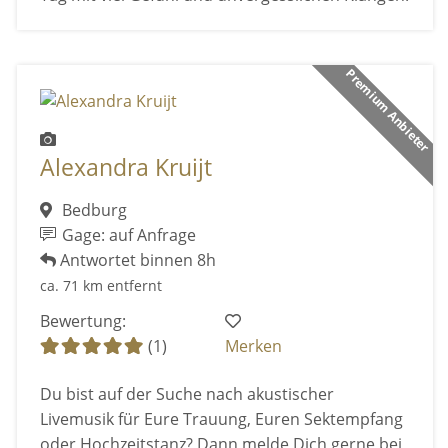
Premium Anbieter
Alexandra Kruijt
Bedburg
Gage: auf Anfrage
Antwortet binnen 8h
ca. 71 km entfernt
Bewertung:
(1)
Merken
Du bist auf der Suche nach akustischer
Livemusik für Eure Trauung, Euren Sektempfang
oder Hochzeitstanz? Dann melde Dich gerne bei