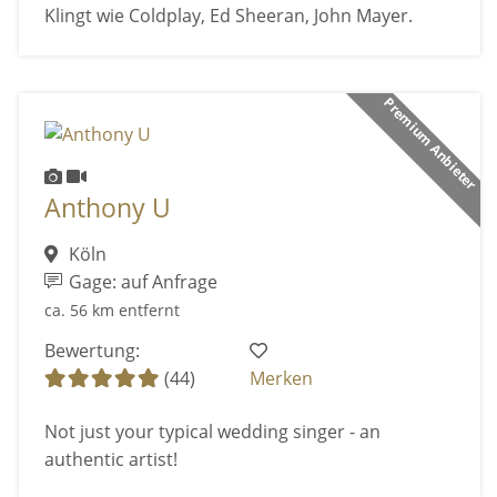
Klingt wie Coldplay, Ed Sheeran, John Mayer.
Premium Anbieter
Anthony U
Köln
Gage: auf Anfrage
ca. 56 km entfernt
Bewertung:
(44)
Merken
Not just your typical wedding singer - an
authentic artist!