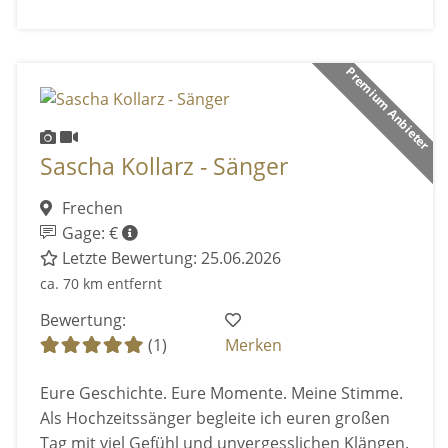
Premium Anbieter
Sascha Kollarz - Sänger
Frechen
Gage: €
Letzte Bewertung: 25.06.2026
ca. 70 km entfernt
Bewertung:
(1)
Merken
Eure Geschichte. Eure Momente. Meine Stimme.
Als Hochzeitssänger begleite ich euren großen
Tag mit viel Gefühl und unvergesslichen Klängen.