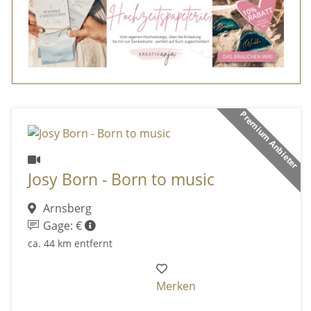
Premium Anbieter
Josy Born - Born to music
Arnsberg
Gage: €
ca. 44 km entfernt
Merken