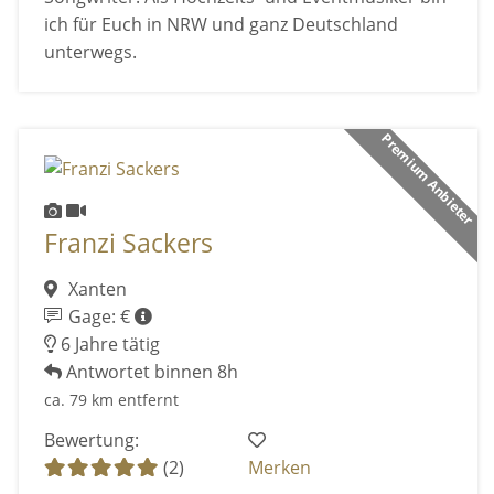
ich für Euch in NRW und ganz Deutschland
unterwegs.
Premium Anbieter
Franzi Sackers
Xanten
Gage: €
6 Jahre tätig
Antwortet binnen 8h
ca. 79 km entfernt
Bewertung:
(2)
Merken