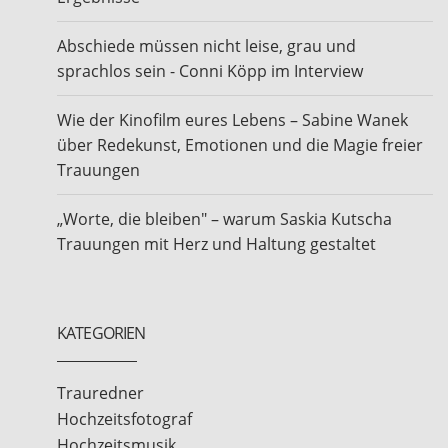
Abschiede müssen nicht leise, grau und
sprachlos sein - Conni Köpp im Interview
Wie der Kinofilm eures Lebens – Sabine Wanek
über Redekunst, Emotionen und die Magie freier
Trauungen
„Worte, die bleiben" – warum Saskia Kutscha
Trauungen mit Herz und Haltung gestaltet
KATEGORIEN
Trauredner
Hochzeitsfotograf
Hochzeitsmusik