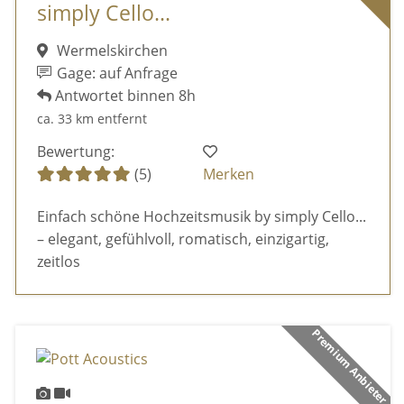
simply Cello...
Wermelskirchen
Gage: auf Anfrage
Antwortet binnen 8h
ca. 33 km entfernt
Bewertung:
(5)
Merken
Einfach schöne Hochzeitsmusik by simply Cello...
– elegant, gefühlvoll, romatisch, einzigartig,
zeitlos
Premium Anbieter