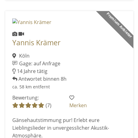
Premium Anbieter
Yannis Krämer
Köln
Gage: auf Anfrage
14 Jahre tätig
Antwortet binnen 8h
ca. 58 km entfernt
Bewertung:
(7)
Merken
Gänsehautstimmung pur! Erlebt eure
Lieblingslieder in unvergesslicher Akustik-
Atmosphäre.