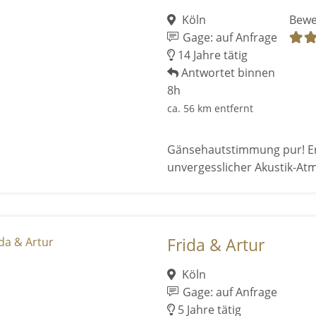
Köln
Bewe
Gage: auf Anfrage
14 Jahre tätig
Antwortet binnen
8h
ca. 56 km entfernt
Gänsehautstimmung pur! Erle
unvergesslicher Akustik-At
Frida & Artur
Köln
Gage: auf Anfrage
5 Jahre tätig