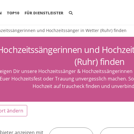
(CURRENT)
N
TOP10
FÜR DIENSTLEISTER
zeitssängerinnen und Hochzeitssänger in Wetter (Ruhr) finden
Hochzeitssängerinnen und Hochzeit
(Ruhr) finden
zeigen Dir unsere Hochzeitssänger & Hochzeitssängerinnen 
 Euer Hochzeitsfest oder Trauung unvergesslich machen. So 
Hochzeit auf traucheck finden und unverbind
ort ändern
bieter anzeigen mit