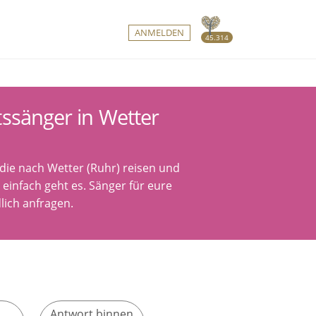
ANMELDEN
45.314
ssänger in Wetter
die nach Wetter (Ruhr) reisen und
einfach geht es. Sänger für eure
lich anfragen.
Antwort binnen