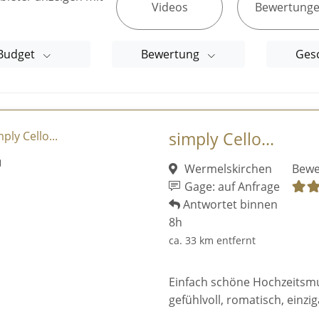
Videos
Bewertung
Budget
Bewertung
Ges
simply Cello...
Wermelskirchen
Bewe
Gage: auf Anfrage
Antwortet binnen
8h
ca. 33 km entfernt
Einfach schöne Hochzeitsmusi
gefühlvoll, romatisch, einziga