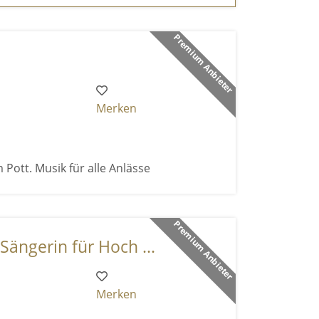
Premium Anbieter
Merken
 Pott. Musik für alle Anlässe
Premium Anbieter
Sängerin für Hoch ...
Merken