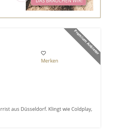
Premium Anbieter
Merken
rist aus Düsseldorf. Klingt wie Coldplay,