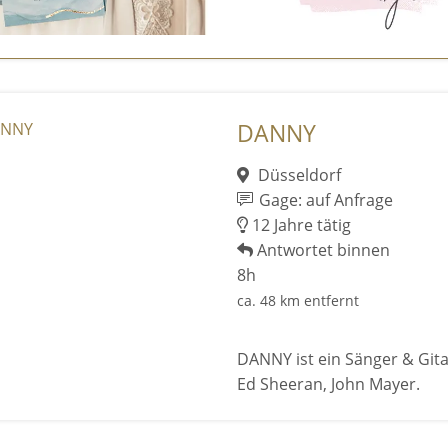
DANNY
Düsseldorf
Gage: auf Anfrage
12 Jahre tätig
Antwortet binnen
8h
ca. 48 km entfernt
DANNY ist ein Sänger & Gitar
Ed Sheeran, John Mayer.