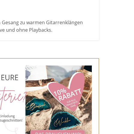
em Gesang zu warmen Gitarrenklängen
live und ohne Playbacks.