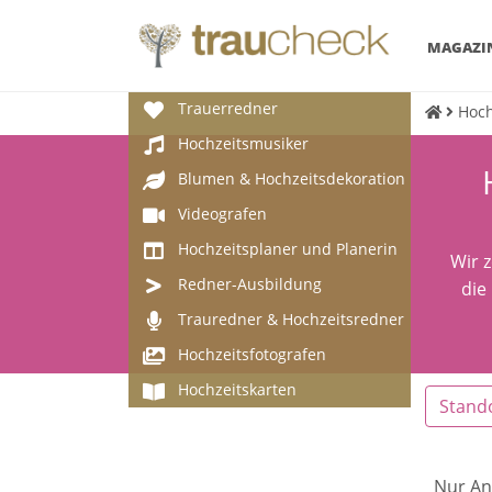
MAGAZI
Trauerredner
Hoch
Hochzeitsmusiker
Blumen & Hochzeitsdekoration
Videografen
Hochzeitsplaner und Planerin
Wir 
Redner-Ausbildung
die
Trauredner & Hochzeitsredner
Hochzeitsfotografen
Hochzeitskarten
Stand
Nur An