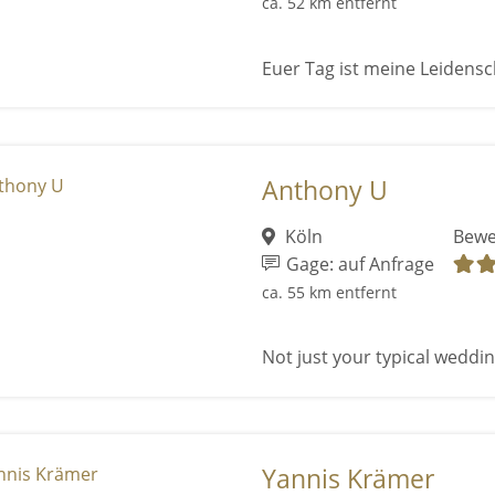
ca. 52 km entfernt
Euer Tag ist meine Leidensc
Anthony U
Köln
Bewe
Gage: auf Anfrage
ca. 55 km entfernt
Not just your typical wedding
Yannis Krämer