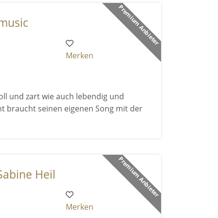
Premium Anbieter
 music
Merken
ll und zart wie auch lebendig und
nt braucht seinen eigenen Song mit der
Premium Anbieter
Sabine Heil
Merken