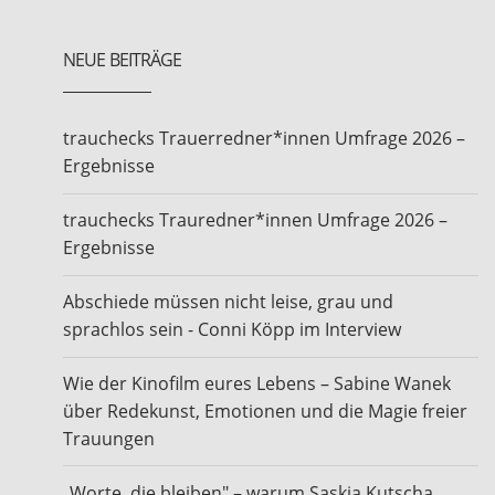
NEUE BEITRÄGE
trauchecks Trauerredner*innen Umfrage 2026 –
Ergebnisse
trauchecks Trauredner*innen Umfrage 2026 –
Ergebnisse
Abschiede müssen nicht leise, grau und
sprachlos sein - Conni Köpp im Interview
Wie der Kinofilm eures Lebens – Sabine Wanek
über Redekunst, Emotionen und die Magie freier
Trauungen
„Worte, die bleiben" – warum Saskia Kutscha