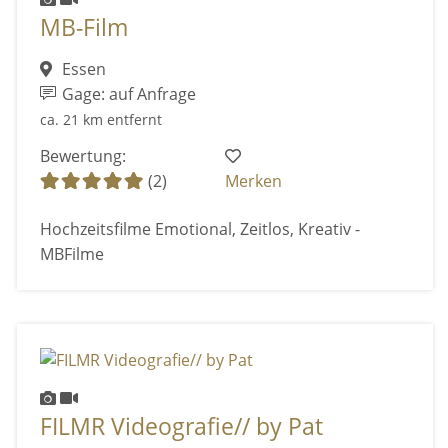
MB-Film
Essen
Gage: auf Anfrage
ca. 21 km entfernt
Bewertung:
(2)
Merken
Hochzeitsfilme Emotional, Zeitlos, Kreativ -
MBFilme
FILMR Videografie// by Pat