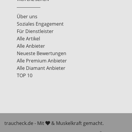
Über uns
Soziales Engagement
Für Dienstleister
Alle Artikel
Alle Anbieter
Neueste Bewertungen
Alle Premium Anbieter
Alle Diamant Anbieter
TOP 10
traucheck.de - Mit
& Muskelkraft gemacht.