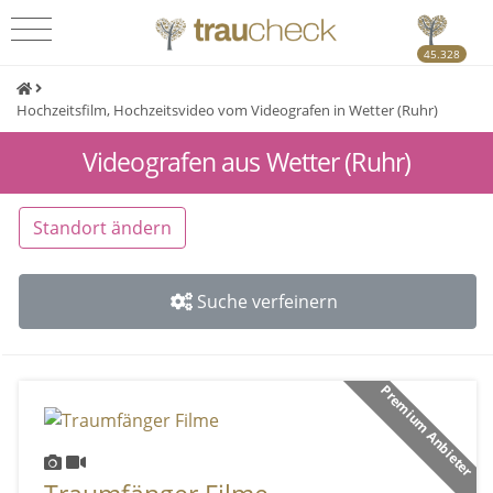
45.328
Hochzeitsfilm, Hochzeitsvideo vom Videografen in Wetter (Ruhr)
Videografen aus Wetter (Ruhr)
Standort ändern
Suche verfeinern
Premium Anbieter