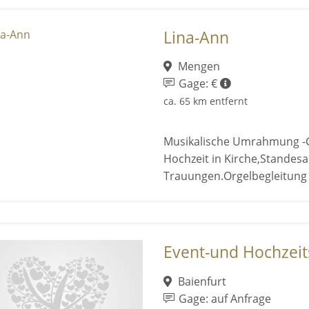
Lina-Ann
Mengen
Gage: €
ca. 65 km entfernt
Musikalische Umrahmung -G
Hochzeit in Kirche,Standesa
Trauungen.Orgelbegleitung 
Event-und Hochzeitss
Baienfurt
Gage: auf Anfrage