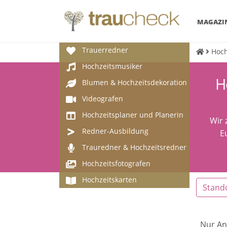
MAGAZI
Trauerredner
Hoch
Hochzeitsmusiker
H
Blumen & Hochzeitsdekoration
Videografen
Hochzeitsplaner und Planerin
Wir 
Redner-Ausbildung
E
Trauredner & Hochzeitsredner
Hochzeitsfotografen
Hochzeitskarten
Stand
Nur An