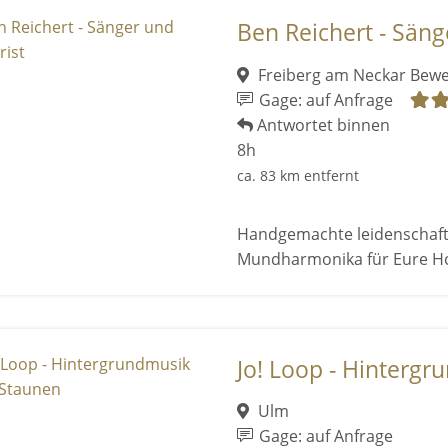
Ben Reichert - Säng
Freiberg am Neckar
Bewe
Gage: auf Anfrage
Antwortet binnen
8h
ca. 83 km entfernt
Handgemachte leidenschaftl
Mundharmonika für Eure Ho
Jo! Loop - Hintergr
Ulm
Gage: auf Anfrage