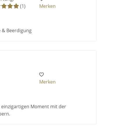
(1)
Merken
e & Beerdigung
Merken
en einzigartigen Moment mit der
bern.