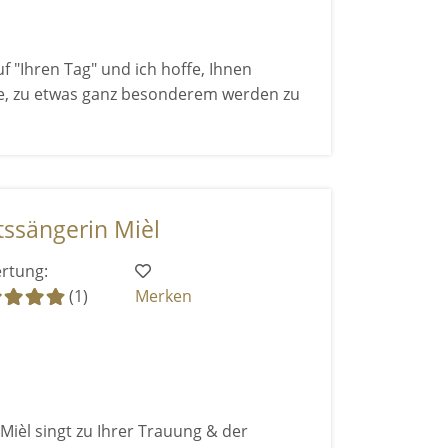
uf "Ihren Tag" und ich hoffe, Ihnen
e, zu etwas ganz besonderem werden zu
tssängerin Mièl
rtung:
(1)
Merken
Mièl singt zu Ihrer Trauung & der