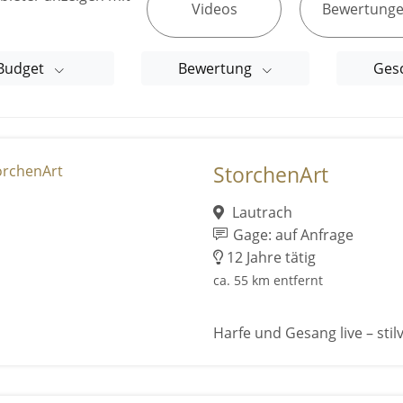
Videos
Bewertung
Budget
Bewertung
Ges
StorchenArt
Lautrach
Gage: auf Anfrage
12 Jahre tätig
ca. 55 km entfernt
Harfe und Gesang live – stil