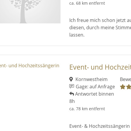
ca. 68 km entfernt
Ich freue mich schon jetzt a
diesen, durch meine Stimm
lassen.
Event- und Hochzei
Kornwestheim
Bewe
Gage: auf Anfrage
Antwortet binnen
8h
ca. 78 km entfernt
Event- & Hochzeitssängerin 