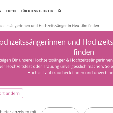
(CURRENT)
N
TOP10
FÜR DIENSTLEISTER
zeitssängerinnen und Hochzeitssänger in Neu-Ulm finden
ochzeitssängerinnen und Hochzeit
finden
zeigen Dir unsere Hochzeitssänger & Hochzeitssängerinnen
uer Hochzeitsfest oder Trauung unvergesslich machen. So ei
Hochzeit auf traucheck finden und unverbind
ort ändern
bieter anzeigen mit