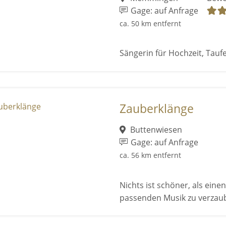
Gage: auf Anfrage
ca. 50 km entfernt
Sängerin für Hochzeit, Tauf
Zauberklänge
Buttenwiesen
Gage: auf Anfrage
ca. 56 km entfernt
Nichts ist schöner, als ein
passenden Musik zu verzau