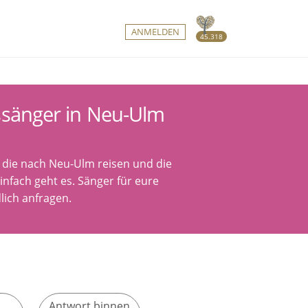
ANMELDEN
45.318
ssänger in Neu-Ulm
 die nach Neu-Ulm reisen und die
nfach geht es. Sänger für eure
lich anfragen.
Antwort binnen