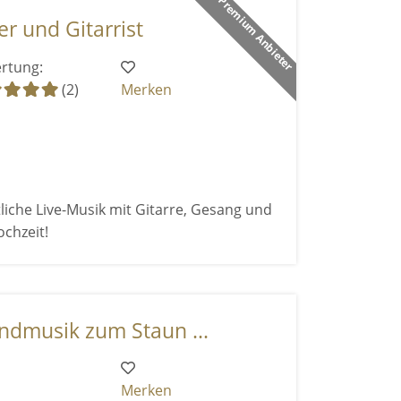
Premium Anbieter
er und Gitarrist
rtung:
(2)
Merken
iche Live-Musik mit Gitarre, Gesang und
chzeit!
undmusik zum Staun ...
Merken