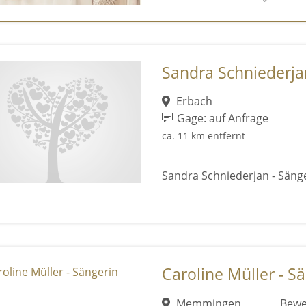
Sandra Schniederja
Erbach
Gage: auf Anfrage
ca. 11 km entfernt
Sandra Schniederjan - Säng
Caroline Müller - S
Memmingen
Bewe