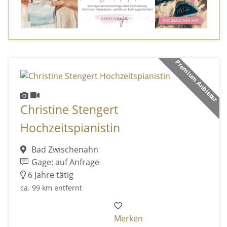
Premium Anbieter
Christine Stengert
Hochzeitspianistin
Bad Zwischenahn
Gage: auf Anfrage
6 Jahre tätig
ca. 99 km entfernt
Merken