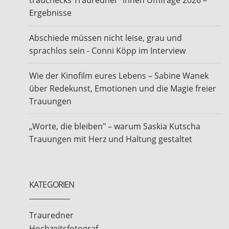
trauchecks Trauredner*innen Umfrage 2026 –
Ergebnisse
Abschiede müssen nicht leise, grau und
sprachlos sein - Conni Köpp im Interview
Wie der Kinofilm eures Lebens – Sabine Wanek
über Redekunst, Emotionen und die Magie freier
Trauungen
„Worte, die bleiben" – warum Saskia Kutscha
Trauungen mit Herz und Haltung gestaltet
KATEGORIEN
Trauredner
Hochzeitsfotograf