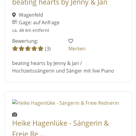
beating hearts by Jenny & Jan
Wagenfeld
Gage: auf Anfrage
ca. 48 km entfernt
Bewertung:
(3)
Merken
beating hearts by Jenny & Jan /
Hochzeitssängerin und Sänger mit live Piano
Heike Hagenlüke - Sängerin &
Freie Re ...