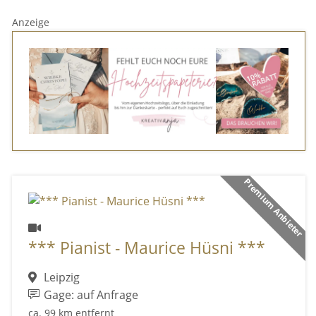
Anzeige
Premium Anbieter
*** Pianist - Maurice Hüsni ***
Leipzig
Gage: auf Anfrage
ca. 99 km entfernt