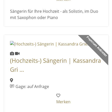
Sängerin für Ihre Hochzeit - als Solistin, im Duo
mit Saxophon oder Piano
Premium Anbieter
(Hochzeits-) Sängerin | Kassandra
Gri ...
Gage: auf Anfrage
Merken