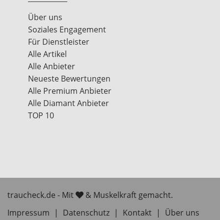
Über uns
Soziales Engagement
Für Dienstleister
Alle Artikel
Alle Anbieter
Neueste Bewertungen
Alle Premium Anbieter
Alle Diamant Anbieter
TOP 10
traucheck.de - Mit
& Muskelkraft gemacht.
Impressum
|
Datenschutz
|
Kontakt
|
Über uns