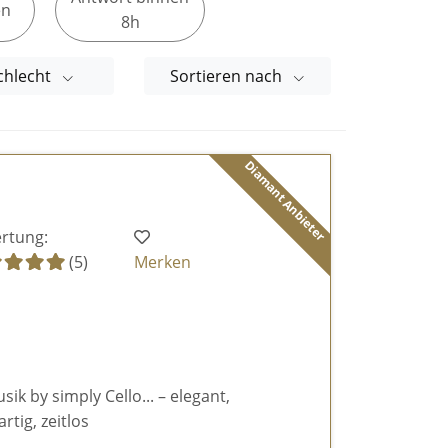
en
8h
chlecht
Sortieren nach
Diamant Anbieter
rtung:
(5)
Merken
k by simply Cello... – elegant,
rtig, zeitlos