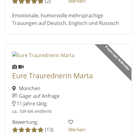
(2)
Merken
Emotionale, humorvolle mehrsprachige
Trauungen auf Deutsch, Englisch und Russisch
Premium Anbieter
Eure Traurednerin Marta
München
Gage: auf Anfrage
11 Jahre tätig
ca. 109 km entfernt
Bewertung:
(13)
Merken