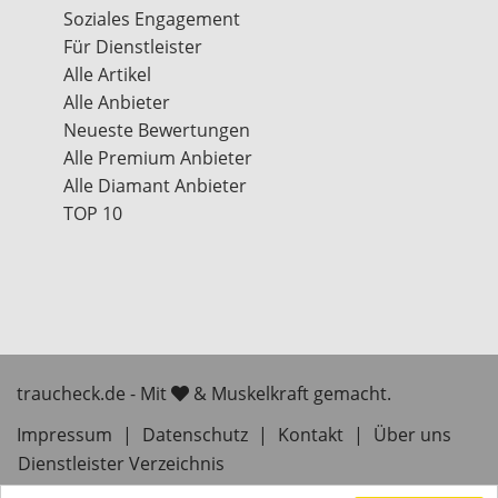
Soziales Engagement
Für Dienstleister
Alle Artikel
Alle Anbieter
Neueste Bewertungen
Alle Premium Anbieter
Alle Diamant Anbieter
TOP 10
traucheck.de - Mit
& Muskelkraft gemacht.
Impressum
|
Datenschutz
|
Kontakt
|
Über uns
Dienstleister Verzeichnis