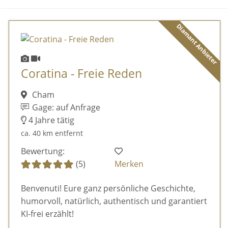
Diamant Anbieter
Coratina - Freie Reden
Cham
Gage: auf Anfrage
4 Jahre tätig
ca. 40 km entfernt
Bewertung:
(5)
Merken
Benvenuti! Eure ganz persönliche Geschichte,
humorvoll, natürlich, authentisch und garantiert
KI-frei erzählt!