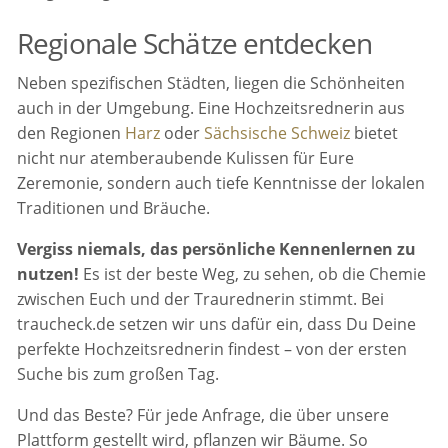
Regionale Schätze entdecken
Neben spezifischen Städten, liegen die Schönheiten
auch in der Umgebung. Eine Hochzeitsrednerin aus
den Regionen
Harz
oder
Sächsische Schweiz
bietet
nicht nur atemberaubende Kulissen für Eure
Zeremonie, sondern auch tiefe Kenntnisse der lokalen
Traditionen und Bräuche.
Vergiss niemals, das persönliche Kennenlernen zu
nutzen!
Es ist der beste Weg, zu sehen, ob die Chemie
zwischen Euch und der Traurednerin stimmt. Bei
traucheck.de setzen wir uns dafür ein, dass Du Deine
perfekte Hochzeitsrednerin findest – von der ersten
Suche bis zum großen Tag.
Und das Beste? Für jede Anfrage, die über unsere
Plattform gestellt wird, pflanzen wir Bäume. So