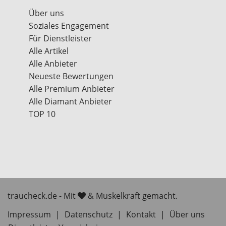
Über uns
Soziales Engagement
Für Dienstleister
Alle Artikel
Alle Anbieter
Neueste Bewertungen
Alle Premium Anbieter
Alle Diamant Anbieter
TOP 10
traucheck.de - Mit
& Muskelkraft gemacht.
Impressum
|
Datenschutz
|
Kontakt
|
Über uns