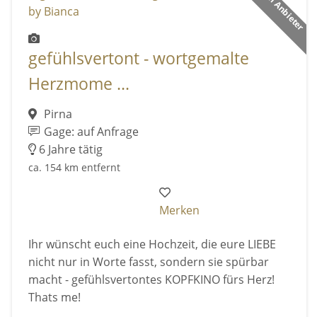
Premium Anbieter
gefühlsvertont - wortgemalte
Herzmome ...
Pirna
Gage: auf Anfrage
6 Jahre tätig
ca. 154 km entfernt
Merken
Ihr wünscht euch eine Hochzeit, die eure LIEBE
nicht nur in Worte fasst, sondern sie spürbar
macht - gefühlsvertontes KOPFKINO fürs Herz!
Thats me!