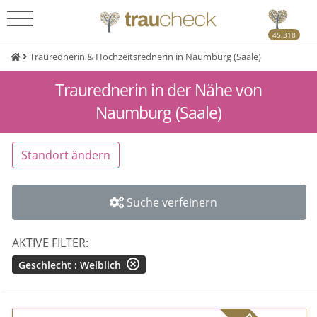
45.318
Traurednerin & Hochzeitsrednerin in Naumburg (Saale)
Traurednerin in der Nähe von
Naumburg (Saale)
Standort ändern
Suche verfeinern
AKTIVE FILTER:
Geschlecht : Weiblich