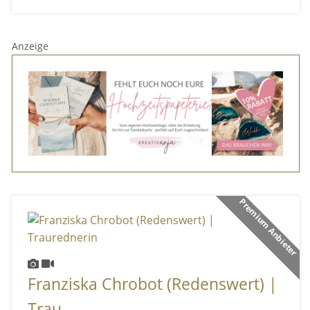
Anzeige
Premium Anbieter
Franziska Chrobot (Redenswert) |
Trau ...