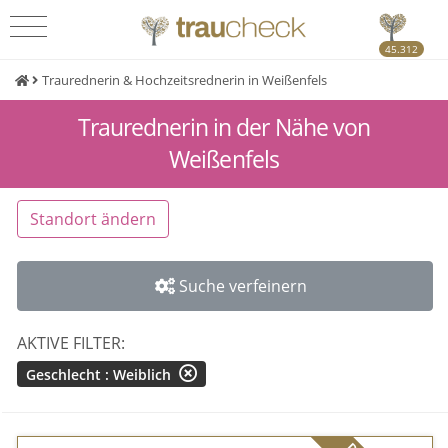
45.312
Traurednerin & Hochzeitsrednerin in Weißenfels
Traurednerin in der Nähe von
Weißenfels
Standort ändern
Suche verfeinern
AKTIVE FILTER:
Geschlecht : Weiblich