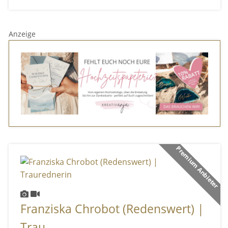
Anzeige
Premium Anbieter
Franziska Chrobot (Redenswert) |
Trau ...