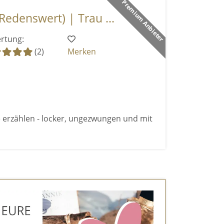
Premium Anbieter
Redenswert) | Trau ...
rtung:
(2)
Merken
 erzählen - locker, ungezwungen und mit