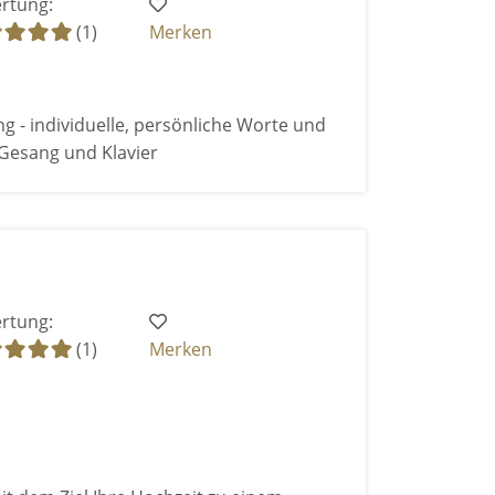
rtung:
(1)
Merken
ng - individuelle, persönliche Worte und
 Gesang und Klavier
rtung:
(1)
Merken