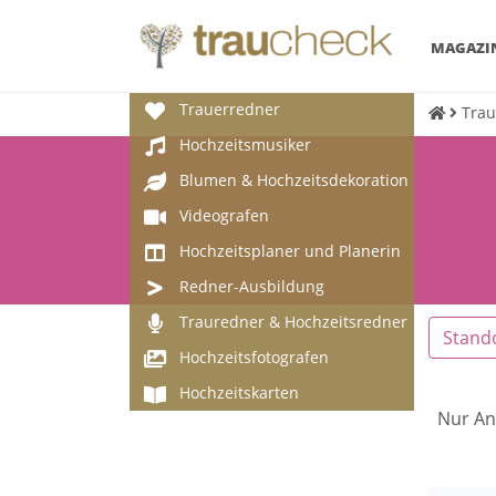
MAGAZI
Trauerredner
Trau
Hochzeitsmusiker
Blumen & Hochzeitsdekoration
Videografen
Hochzeitsplaner und Planerin
Redner-Ausbildung
Trauredner & Hochzeitsredner
Stand
Hochzeitsfotografen
Hochzeitskarten
Nur An