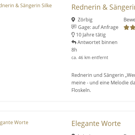
Rednerin & Sängerin
Zörbig
Bewe
Gage: auf Anfrage
10 Jahre tätig
Antwortet binnen
8h
ca. 46 km entfernt
Rednerin und Sängerin „Wen
meine - und eine Melodie da
Floskeln.
Elegante Worte