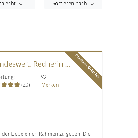
chlecht
Sortieren nach
Diamant Anbieter
desweit, Rednerin ...
rtung:
(20)
Merken
ls der Liebe einen Rahmen zu geben. Die