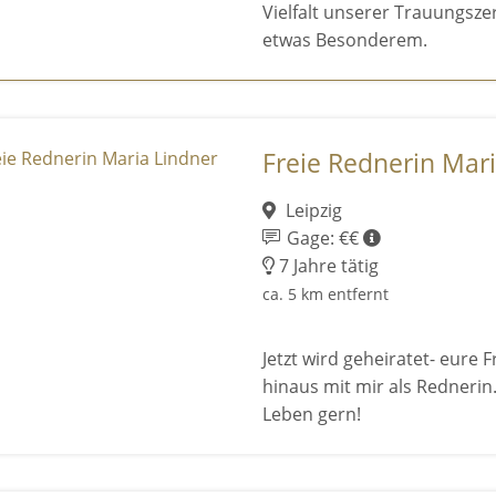
Vielfalt unserer Trauungsz
etwas Besonderem.
Freie Rednerin Mar
Leipzig
Gage: €€
7 Jahre tätig
ca. 5 km entfernt
Jetzt wird geheiratet- eure 
hinaus mit mir als Rednerin.
Leben gern!