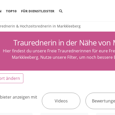
(CURRENT)
N
TOP10
FÜR DIENSTLEISTER
rednerin & Hochzeitsrednerin in Markkleeberg
Traurednerin in der Nähe von
Hier findest du unsere Freie Traurednerinnen für eure Fr
Markkleeberg. Nutze unsere Filter, um noch bessere 
ort ändern
bieter anzeigen mit
Videos
Bewertung