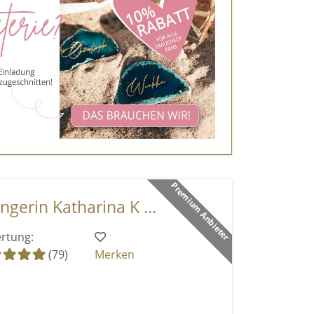
Premium Anbieter
ngerin Katharina K ...
rtung:
(79)
Merken