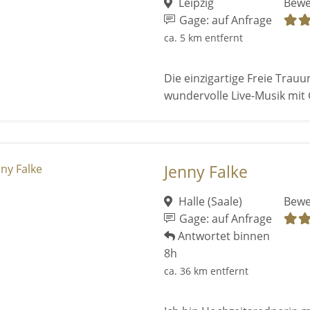
Leipzig
Bewe
Gage: auf Anfrage
ca. 5 km entfernt
Die einzigartige Freie Trauu
wundervolle Live-Musik mit
Jenny Falke
Halle (Saale)
Bewe
Gage: auf Anfrage
Antwortet binnen
8h
ca. 36 km entfernt