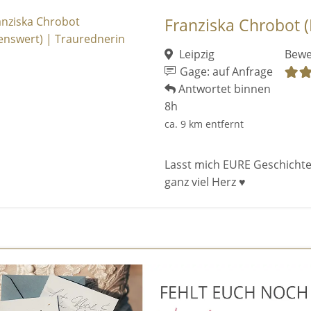
Franziska Chrobot (
Leipzig
Bewe
Gage: auf Anfrage
Antwortet binnen
8h
ca. 9 km entfernt
Lasst mich EURE Geschichte
ganz viel Herz ♥