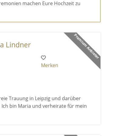
eremonien machen Eure Hochzeit zu
Premium Anbieter
ia Lindner
Merken
Freie Trauung in Leipzig und darüber
 Ich bin Maria und verheirate für mein