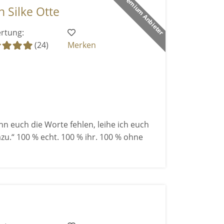
Premium Anbieter
 Silke Otte
rtung:
(24)
Merken
n euch die Worte fehlen, leihe ich euch
zu.“ 100 % echt. 100 % ihr. 100 % ohne