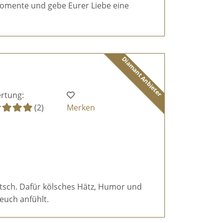
omente und gebe Eurer Liebe eine
Diamant Anbieter
rtung:
(2)
Merken
itsch. Dafür kölsches Hätz, Humor und
euch anfühlt.