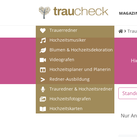
MAGAZI
Trauerredner
Trau
Hochzeitsmusiker
Blumen & Hochzeitsdekoration
Videografen
Hi
Hochzeitsplaner und Planerin
Redner-Ausbildung
Trauredner & Hochzeitsredner
Stand
Hochzeitsfotografen
Hochzeitskarten
Nur An