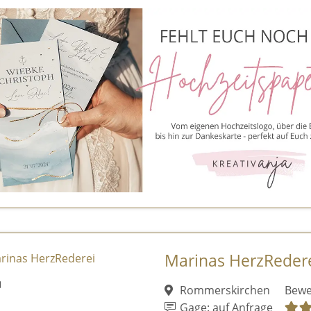
Marinas HerzReder
Rommerskirchen
Bewe
Gage: auf Anfrage