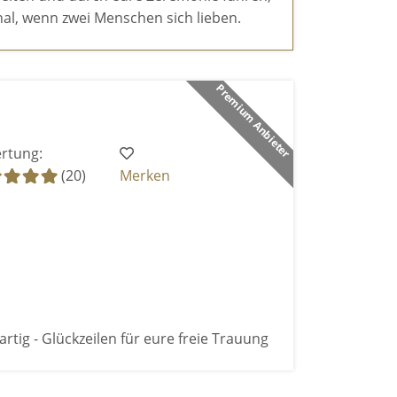
al, wenn zwei Menschen sich lieben.
Premium Anbieter
rtung:
(20)
Merken
artig - Glückzeilen für eure freie Trauung