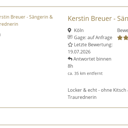
Kerstin Breuer - Sä
Köln
Bewe
Gage: auf Anfrage
Letzte Bewertung:
19.07.2026
Antwortet binnen
8h
ca. 35 km entfernt
Locker & echt - ohne Kitsch 
Traurednerin