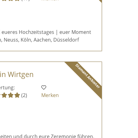
 eueres Hochzeitstages | euer Moment
, Neuss, Köln, Aachen, Düsseldorf
Diamant Anbieter
tin Wirtgen
rtung:
(2)
Merken
eiten und durch eure Zeremonie führen,