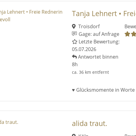
Tanja Lehnert • Freie
Troisdorf
Bewe
Gage: auf Anfrage
Letzte Bewertung:
05.07.2026
Antwortet binnen
8h
ca. 36 km entfernt
♥ Glücksmomente in Worte 
alida traut.