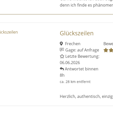
denn ich finde es phänomen
Glückszeilen
Frechen
Bewe
Gage: auf Anfrage
Letzte Bewertung:
06.06.2026
Antwortet binnen
8h
ca. 28 km entfernt
Herzlich, authentisch, einzig