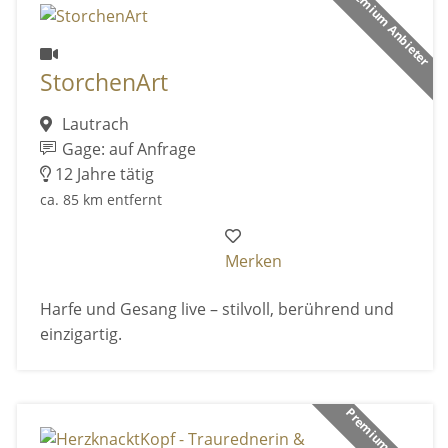
Premium Anbieter
StorchenArt
Lautrach
Gage: auf Anfrage
12 Jahre tätig
ca. 85 km entfernt
Merken
Harfe und Gesang live – stilvoll, berührend und
einzigartig.