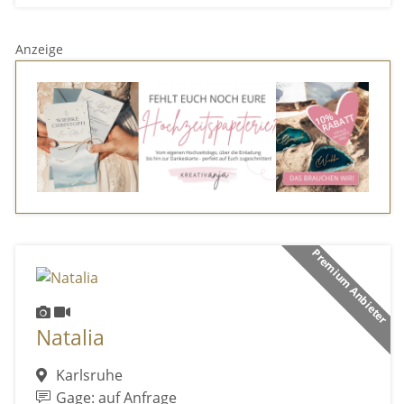
Anzeige
Premium Anbieter
Natalia
Karlsruhe
Gage: auf Anfrage