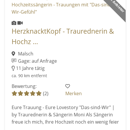
Premium Anbieter
HerzknacktKopf - Traurednerin &
Hochz ...
Malsch
Gage: auf Anfrage
11 Jahre tätig
ca. 90 km entfernt
Bewertung:
(2)
Merken
Eure Trauung - Eure Lovestory "Das-sind-Wir" |
by Traurednerin & Sängerin Moni Als Sängerin
freue ich mich, Ihre Hochzeit noch ein wenig feier