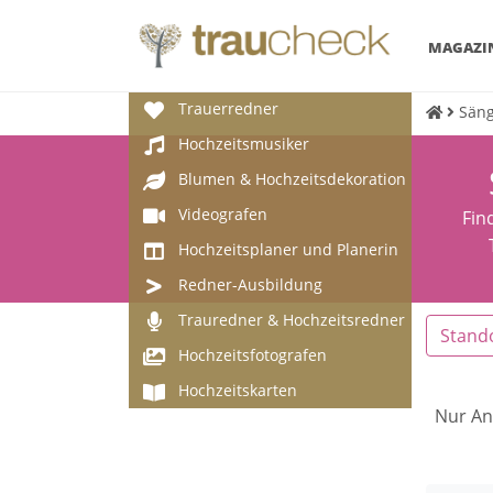
MAGAZI
Trauerredner
Säng
Hochzeitsmusiker
Blumen & Hochzeitsdekoration
Videografen
Fin
Hochzeitsplaner und Planerin
Redner-Ausbildung
Trauredner & Hochzeitsredner
Stand
Hochzeitsfotografen
Hochzeitskarten
Nur An