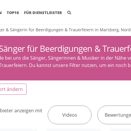
(CURRENT)
N
TOP10
FÜR DIENSTLEISTER
er & Sängerin für Beerdigungen & Trauerfeiern in Marsberg, Nord
Sänger für Beerdigungen & Trauerf
de bei uns die Sänger, Sängerinnen & Musiker in der Nähe 
Trauerfeiern. Du kannst unsere Filter nutzen, um ein noch b
ort ändern
bieter anzeigen mit
Videos
Bewertung