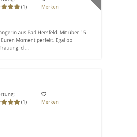
(1)
Merken
Sängerin aus Bad Hersfeld. Mit über 15
 Euren Moment perfekt. Egal ob
rauung, d ...
rtung:
(1)
Merken