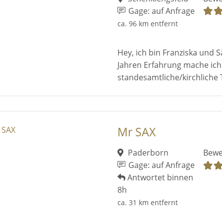
Gage: auf Anfrage
ca. 96 km entfernt
Hey, ich bin Franziska und 
Jahren Erfahrung mache ich
standesamtliche/kirchliche T
Mr SAX
Paderborn
Bewe
Gage: auf Anfrage
Antwortet binnen
8h
ca. 31 km entfernt