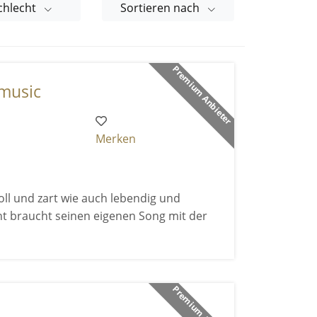
chlecht
Sortieren nach
Premium Anbieter
 music
Merken
ll und zart wie auch lebendig und
nt braucht seinen eigenen Song mit der
Premium Anbieter