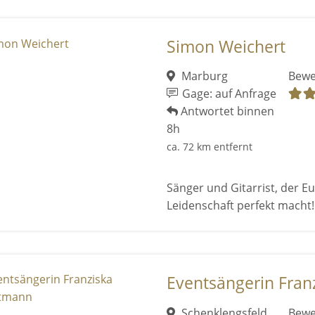
Simon Weichert
Marburg
Bewe
Gage: auf Anfrage
Antwortet binnen
8h
ca. 72 km entfernt
Sänger und Gitarrist, der E
Leidenschaft perfekt macht!
Eventsängerin Fran
Schenklengsfeld
Bewe