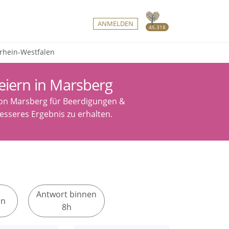
ANMELDEN
45.318
rhein-Westfalen
eiern in Marsberg
von Marsberg für Beerdigungen &
esseres Ergebnis zu erhalten.
Antwort binnen
en
8h