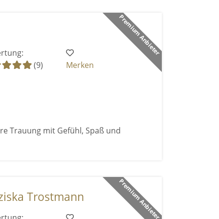
Premium Anbieter
rtung:
(9)
Merken
ure Trauung mit Gefühl, Spaß und
Premium Anbieter
ziska Trostmann
rtung: