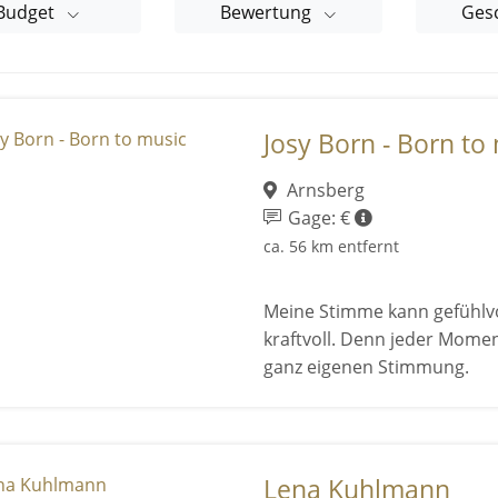
Budget
Bewertung
Ges
Josy Born - Born to
Arnsberg
Gage: €
ca. 56 km entfernt
Meine Stimme kann gefühlvo
kraftvoll. Denn jeder Mome
ganz eigenen Stimmung.
Lena Kuhlmann