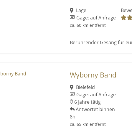
Lage
Bewe
Gage: auf Anfrage
ca. 60 km entfernt
Berührender Gesang für eu
Wyborny Band
Bielefeld
Gage: auf Anfrage
6 Jahre tätig
Antwortet binnen
8h
ca. 65 km entfernt