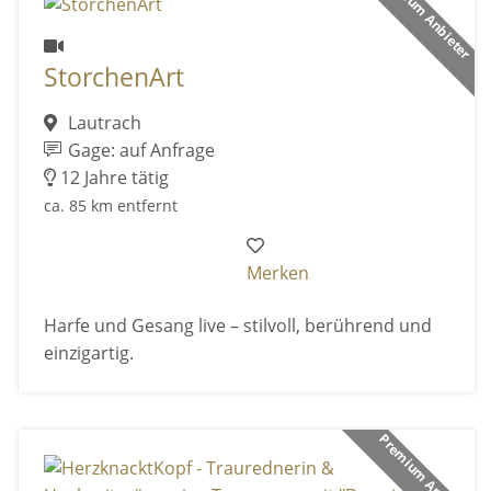
Premium Anbieter
StorchenArt
Lautrach
Gage: auf Anfrage
12 Jahre tätig
ca. 85 km entfernt
Merken
Harfe und Gesang live – stilvoll, berührend und
einzigartig.
Premium Anbieter