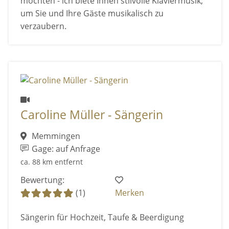
möchten - ich biete Ihnen stilvolle Klaviermusik,
um Sie und Ihre Gäste musikalisch zu
verzaubern.
Caroline Müller - Sängerin
Memmingen
Gage: auf Anfrage
ca. 88 km entfernt
Bewertung:
(1)
Merken
Sängerin für Hochzeit, Taufe & Beerdigung