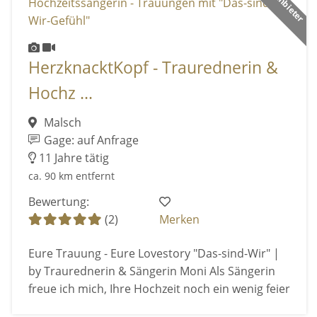
HerzknacktKopf - Traurednerin &
Hochz ...
Malsch
Gage: auf Anfrage
11 Jahre tätig
ca. 90 km entfernt
Bewertung:
(2)
Merken
Eure Trauung - Eure Lovestory "Das-sind-Wir" |
by Traurednerin & Sängerin Moni Als Sängerin
freue ich mich, Ihre Hochzeit noch ein wenig feier