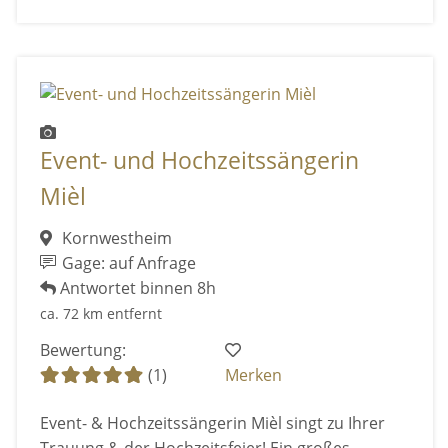
Event- und Hochzeitssängerin
Mièl
Kornwestheim
Gage: auf Anfrage
Antwortet binnen 8h
ca. 72 km entfernt
Bewertung:
(1)
Merken
Event- & Hochzeitssängerin Mièl singt zu Ihrer
Trauung & der Hochzeitsfeier! Ein großes