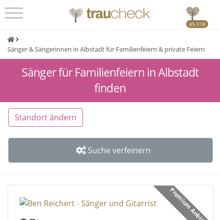
45.318
Sänger & Sängerinnen in Albstadt für Familienfeiern & private Feiern
Sänger für Familienfeiern in Albstadt
finden
Standort ändern
Suche verfeinern
Premium Anbieter