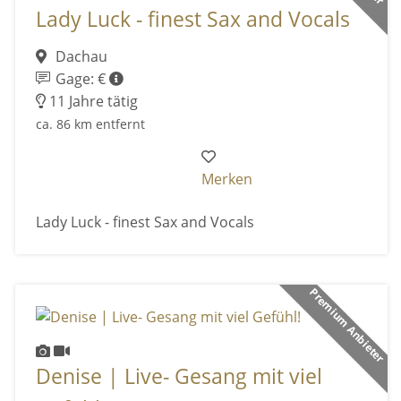
Lady Luck - finest Sax and Vocals
Dachau
Gage: €
11 Jahre tätig
ca. 86 km entfernt
Merken
Lady Luck - finest Sax and Vocals
Premium Anbieter
Denise | Live- Gesang mit viel