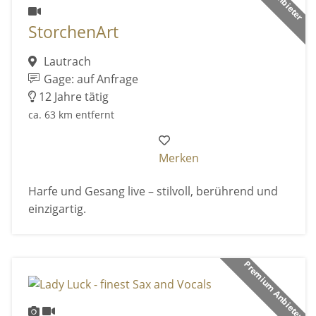
StorchenArt
Lautrach
Gage: auf Anfrage
12 Jahre tätig
ca. 63 km entfernt
Merken
Harfe und Gesang live – stilvoll, berührend und
einzigartig.
Premium Anbieter