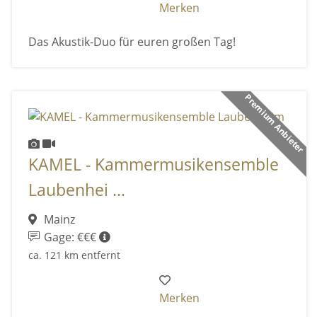
Merken
Das Akustik-Duo für euren großen Tag!
Premium Anbieter
KAMEL - Kammermusikensemble
Laubenhei ...
Mainz
Gage: €€€
ca. 121 km entfernt
Merken