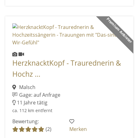
Premium Anbieter
HerzknacktKopf - Traurednerin &
Hochz ...
Malsch
Gage: auf Anfrage
11 Jahre tätig
ca. 112 km entfernt
Bewertung:
(2)
Merken