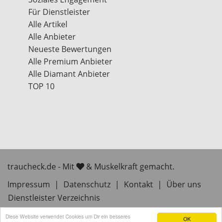
Für Dienstleister
Alle Artikel
Alle Anbieter
Neueste Bewertungen
Alle Premium Anbieter
Alle Diamant Anbieter
TOP 10
traucheck.de - Mit
& Muskelkraft gemacht.
Impressum
|
Datenschutz
|
Kontakt
|
Über uns
Dienstleister Verzeichnis
Diese Website verwendet Cookies um Dir ein besseres
OK