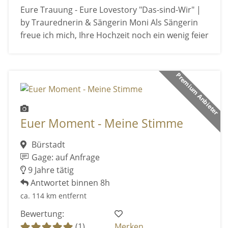
Eure Trauung - Eure Lovestory "Das-sind-Wir" |
by Traurednerin & Sängerin Moni Als Sängerin
freue ich mich, Ihre Hochzeit noch ein wenig feier
Premium Anbieter
Euer Moment - Meine Stimme
Bürstadt
Gage: auf Anfrage
9 Jahre tätig
Antwortet binnen 8h
ca. 114 km entfernt
Bewertung:
(1)
Merken