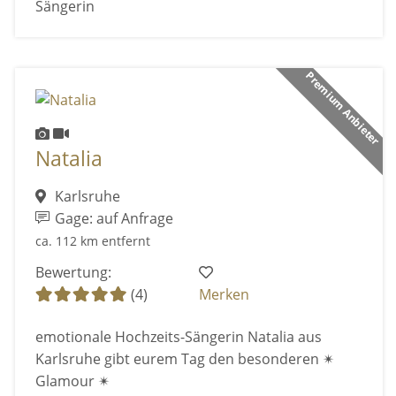
Sängerin
Premium Anbieter
Natalia
Karlsruhe
Gage: auf Anfrage
ca. 112 km entfernt
Bewertung:
(4)
Merken
emotionale Hochzeits-Sängerin Natalia aus
Karlsruhe gibt eurem Tag den besonderen ✴
Glamour ✴