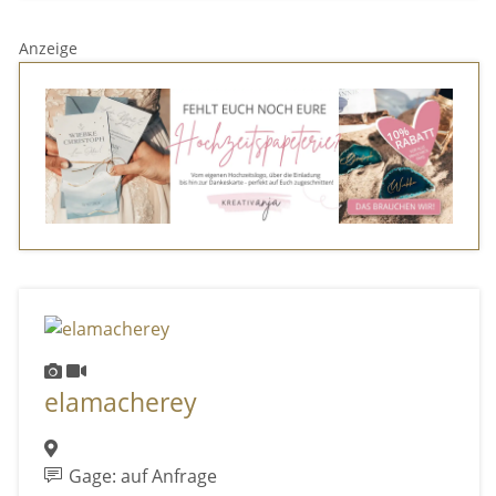
Anzeige
elamacherey
Gage: auf Anfrage