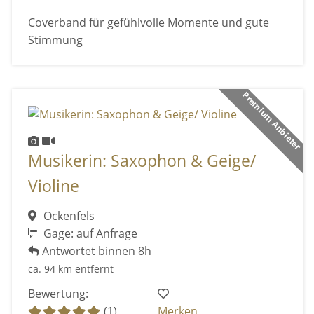
Coverband für gefühlvolle Momente und gute
Stimmung
Premium Anbieter
Musikerin: Saxophon & Geige/
Violine
Ockenfels
Gage: auf Anfrage
Antwortet binnen 8h
ca. 94 km entfernt
Bewertung:
(1)
Merken