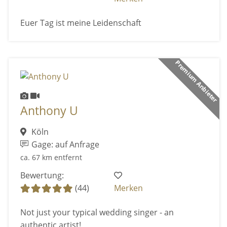
Euer Tag ist meine Leidenschaft
Premium Anbieter
Anthony U
Köln
Gage: auf Anfrage
ca. 67 km entfernt
Bewertung:
(44)
Merken
Not just your typical wedding singer - an
authentic artist!