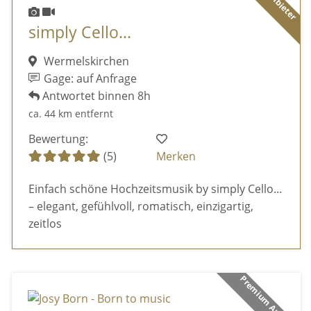
simply Cello...
Wermelskirchen
Gage: auf Anfrage
Antwortet binnen 8h
ca. 44 km entfernt
Bewertung:
(5)
Merken
Einfach schöne Hochzeitsmusik by simply Cello...
– elegant, gefühlvoll, romatisch, einzigartig,
zeitlos
Premium Anbieter