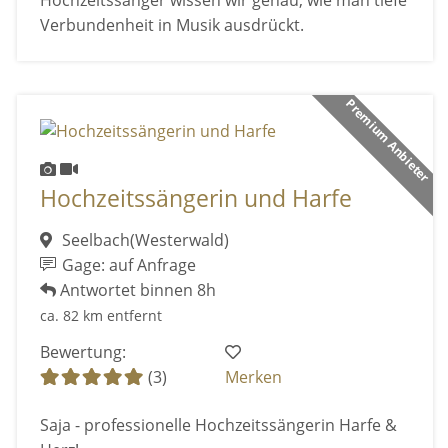
Hochzeitssänger wissen wir genau, wie man tiefe
Verbundenheit in Musik ausdrückt.
Premium Anbieter
Hochzeitssängerin und Harfe
Seelbach(Westerwald)
Gage: auf Anfrage
Antwortet binnen 8h
ca. 82 km entfernt
Bewertung:
(3)
Merken
Saja - professionelle Hochzeitssängerin Harfe &