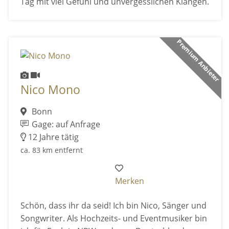
Tag mit viel Gefühl und unvergesslichen Klängen.
Premium Anbieter
Nico Mono
Bonn
Gage: auf Anfrage
12 Jahre tätig
ca. 83 km entfernt
Merken
Schön, dass ihr da seid! Ich bin Nico, Sänger und
Songwriter. Als Hochzeits- und Eventmusiker bin