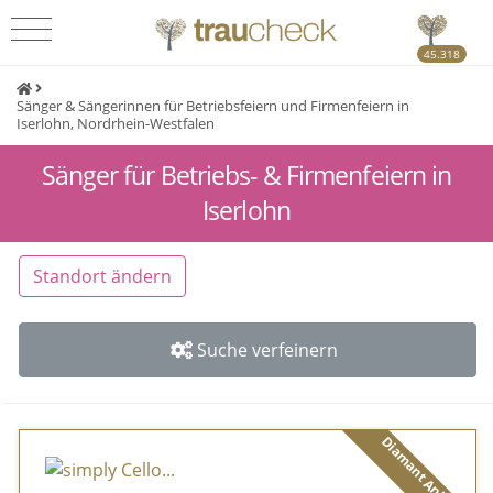
45.318
Sänger & Sängerinnen für Betriebsfeiern und Firmenfeiern in
Iserlohn, Nordrhein-Westfalen
Sänger für Betriebs- & Firmenfeiern in
Iserlohn
Standort ändern
Suche verfeinern
Diamant Anbieter