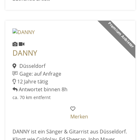
Premium Anbieter
DANNY
Düsseldorf
Gage: auf Anfrage
12 Jahre tätig
Antwortet binnen 8h
ca. 70 km entfernt
Merken
DANNY ist ein Sänger & Gitarrist aus Düsseldorf.
Klingt wie Coldplay, Ed Sheeran, John Mayer.