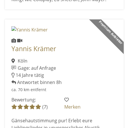
Premium Anbieter
Yannis Krämer
Köln
Gage: auf Anfrage
14 Jahre tätig
Antwortet binnen 8h
ca. 70 km entfernt
Bewertung:
(7)
Merken
Gänsehautstimmung pur! Erlebt eure
Lieblingslieder in unvergesslicher Akustik-