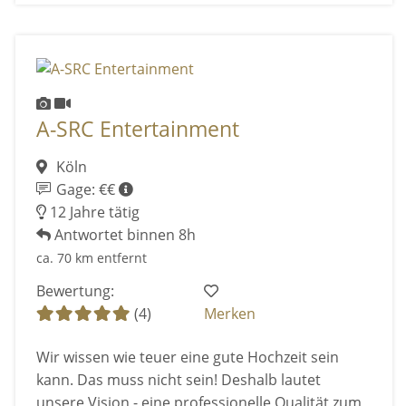
A-SRC Entertainment
Köln
Gage: €€
12 Jahre tätig
Antwortet binnen 8h
ca. 70 km entfernt
Bewertung:
(4)
Merken
Wir wissen wie teuer eine gute Hochzeit sein
kann. Das muss nicht sein! Deshalb lautet
unsere Vision - eine professionelle Qualität zum