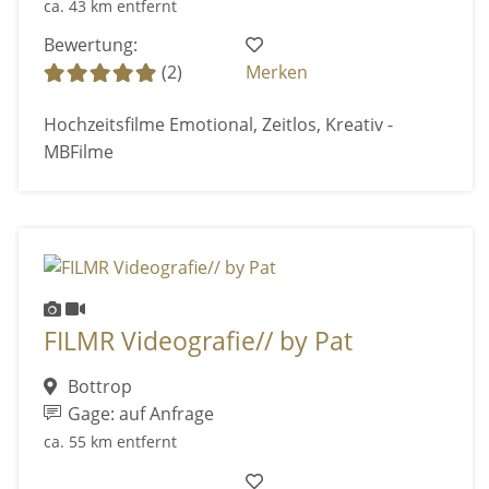
ca. 43 km entfernt
Bewertung:
(2)
Merken
Hochzeitsfilme Emotional, Zeitlos, Kreativ -
MBFilme
FILMR Videografie// by Pat
Bottrop
Gage: auf Anfrage
ca. 55 km entfernt