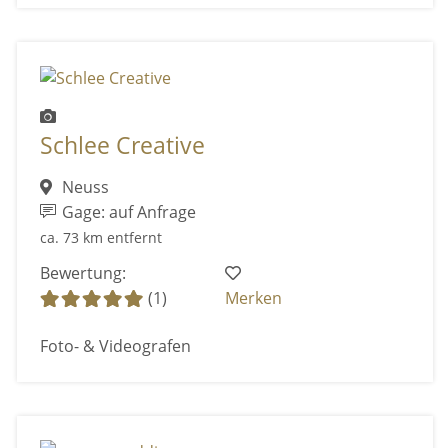
Schlee Creative
Neuss
Gage: auf Anfrage
ca. 73 km entfernt
Bewertung:
(1)
Merken
Foto- & Videografen