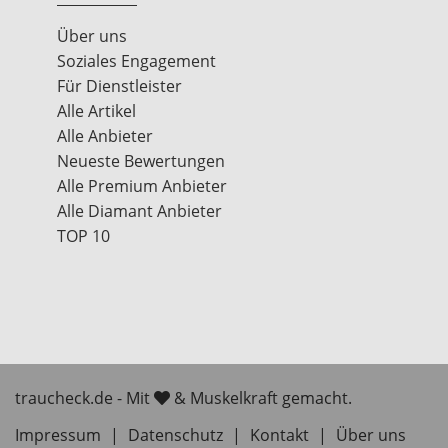
Über uns
Soziales Engagement
Für Dienstleister
Alle Artikel
Alle Anbieter
Neueste Bewertungen
Alle Premium Anbieter
Alle Diamant Anbieter
TOP 10
traucheck.de - Mit
& Muskelkraft gemacht.
Impressum
|
Datenschutz
|
Kontakt
|
Über uns