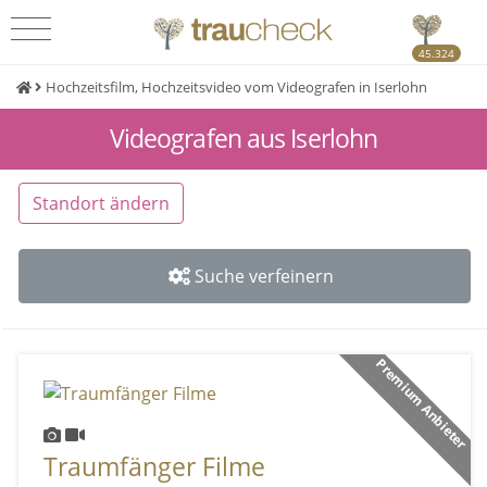
45.324
Hochzeitsfilm, Hochzeitsvideo vom Videografen in Iserlohn
Videografen aus Iserlohn
Standort ändern
Suche verfeinern
Premium Anbieter
Traumfänger Filme