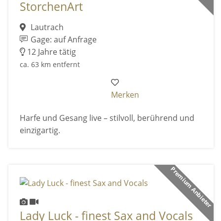
StorchenArt
Lautrach
Gage: auf Anfrage
12 Jahre tätig
ca. 63 km entfernt
Merken
Harfe und Gesang live – stilvoll, berührend und
einzigartig.
Premium Anbieter
Lady Luck - finest Sax and Vocals