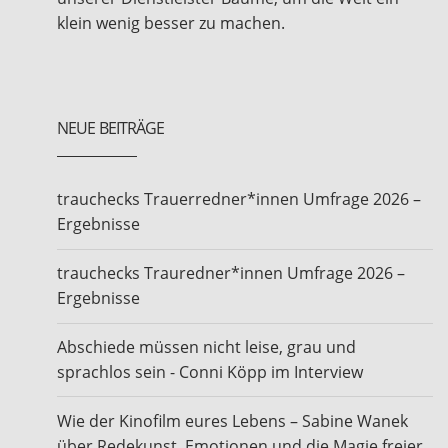
klein wenig besser zu machen.
NEUE BEITRÄGE
trauchecks Trauerredner*innen Umfrage 2026 –
Ergebnisse
trauchecks Trauredner*innen Umfrage 2026 –
Ergebnisse
Abschiede müssen nicht leise, grau und
sprachlos sein - Conni Köpp im Interview
Wie der Kinofilm eures Lebens – Sabine Wanek
über Redekunst, Emotionen und die Magie freier