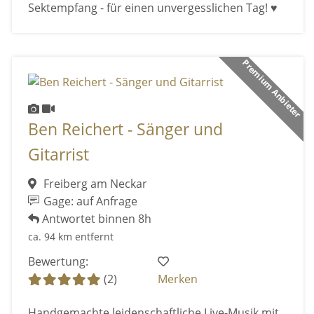
Sektempfang - für einen unvergesslichen Tag! ♥
Premium Anbieter
Ben Reichert - Sänger und
Gitarrist
Freiberg am Neckar
Gage: auf Anfrage
Antwortet binnen 8h
ca. 94 km entfernt
Bewertung:
(2)
Merken
Handgemachte leidenschaftliche Live-Musik mit