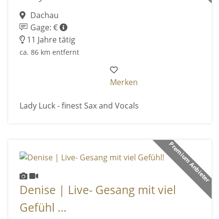
Dachau
Gage: €
11 Jahre tätig
ca. 86 km entfernt
Merken
Lady Luck - finest Sax and Vocals
Premium Anbieter
Denise | Live- Gesang mit viel
Gefühl ...