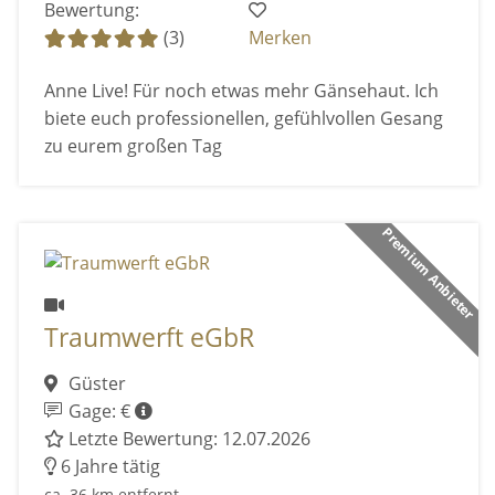
Bewertung:
(3)
Merken
Anne Live! Für noch etwas mehr Gänsehaut. Ich
biete euch professionellen, gefühlvollen Gesang
zu eurem großen Tag
Premium Anbieter
Traumwerft eGbR
Güster
Gage: €
Letzte Bewertung: 12.07.2026
6 Jahre tätig
ca. 36 km entfernt