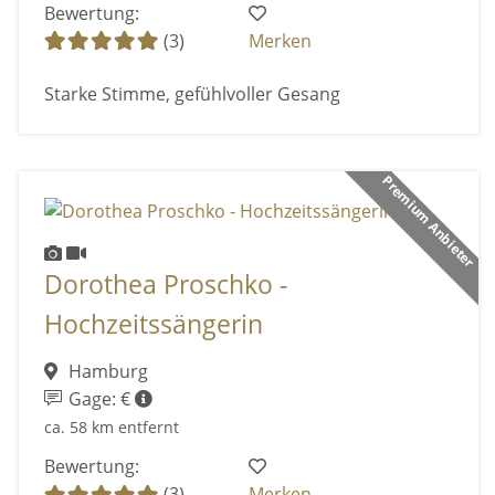
Bewertung:
(3)
Merken
Starke Stimme, gefühlvoller Gesang
Premium Anbieter
Dorothea Proschko -
Hochzeitssängerin
Hamburg
Gage: €
ca. 58 km entfernt
Bewertung:
(3)
Merken