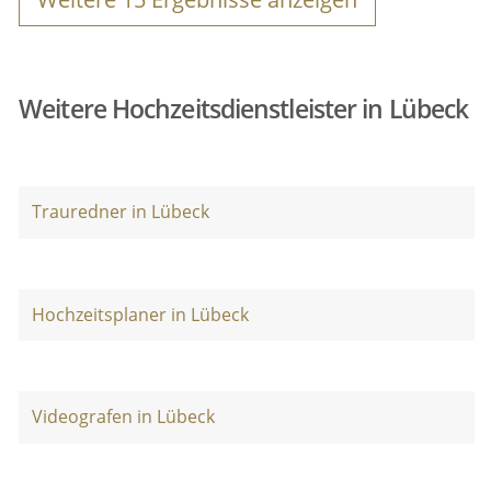
Weitere Hochzeitsdienstleister in Lübeck
Trauredner in Lübeck
Hochzeitsplaner in Lübeck
Videografen in Lübeck