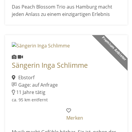
Das Peach Blossom Trio aus Hamburg macht
jeden Anlass zu einem einzigartigen Erlebnis
Premium Anbieter
Sängerin Inga Schlimme
Ebstorf
Gage: auf Anfrage
11 Jahre tätig
ca. 95 km entfernt
Merken
Musik macht Gefühle hörbar. Sie ist, neben der