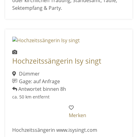
oder kirchlichen Trauung, Standesamt, Taufe,
Sektempfang & Party.
Hochzeitssängerin Isy singt
Dümmer
Gage: auf Anfrage
Antwortet binnen 8h
ca. 50 km entfernt
Merken
Hochzeitssängerin www.isysingt.com