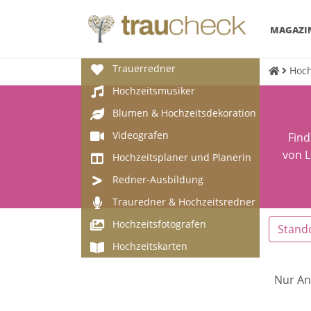
MAGAZI
Trauerredner
Hoch
Hochzeitsmusiker
Blumen & Hochzeitsdekoration
Videografen
Find
von L
Hochzeitsplaner und Planerin
Redner-Ausbildung
Trauredner & Hochzeitsredner
Hochzeitsfotografen
Stand
Hochzeitskarten
Nur An