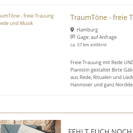
TraumTöne - freie T
Hamburg
Gage: auf Anfrage
ca. 57 km entfernt
Freie Trauung mit Rede UND
Pianistin gestaltet Birte G
aus Rede, Ritualen und Lie
Hannover und ganz Nordde