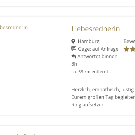
Liebesrednerin
Hamburg
Bewe
Gage: auf Anfrage
Antwortet binnen
8h
ca. 63 km entfernt
Herzlich, empathisch, lusti
Eurem großen Tag begleite
Ring aufsetzen.