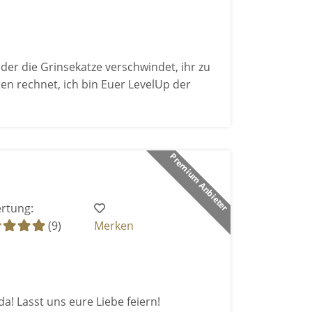
er die Grinsekatze verschwindet, ihr zu
ten rechnet, ich bin Euer LevelUp der
Premium Anbieter
rtung:
(9)
Merken
ida! Lasst uns eure Liebe feiern!