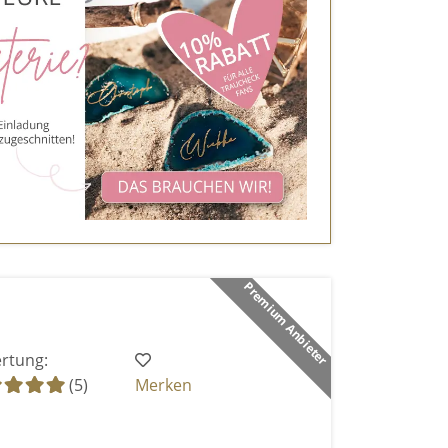
Premium Anbieter
rtung:
(5)
Merken