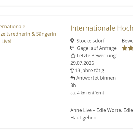
Internationale Hochz
Stockelsdorf
Bewe
Gage: auf Anfrage
Letzte Bewertung:
29.07.2026
13 Jahre tätig
Antwortet binnen
8h
ca. 4 km entfernt
Anne Live – Edle Worte. Edl
Haut gehen.