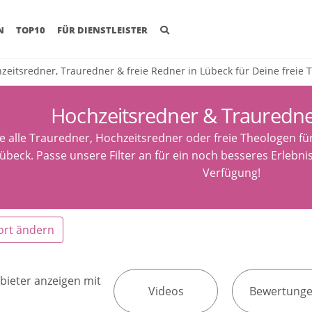
(CURRENT)
N
TOP10
FÜR DIENSTLEISTER
zeitsredner, Trauredner & freie Redner in Lübeck für Deine freie
Hochzeitsredner & Trauredne
e alle Trauredner, Hochzeitsredner oder freie Theologen fü
übeck. Passe unsere Filter an für ein noch besseres Erlebni
Verfügung!
ort ändern
bieter anzeigen mit
Videos
Bewertung