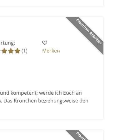
Premium Anbieter
rtung:
(1)
Merken
g und kompetent; werde ich Euch an
n. Das Krönchen beziehungsweise den