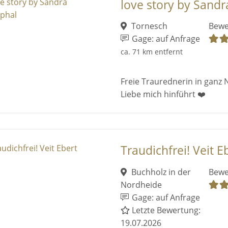
love story by Sand
Tornesch
Bewe
Gage: auf Anfrage
ca. 71 km entfernt
Freie Traurednerin in ganz
Liebe mich hinführt ❤️
Traudichfrei! Veit E
Buchholz in der
Bewe
Nordheide
Gage: auf Anfrage
Letzte Bewertung:
19.07.2026