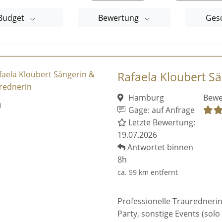
Budget
Bewertung
Ges
Rafaela Kloubert Sä
Hamburg
Bewe
Gage: auf Anfrage
Letzte Bewertung:
19.07.2026
Antwortet binnen
8h
ca. 59 km entfernt
Professionelle Traurednerin
Party, sonstige Events (solo