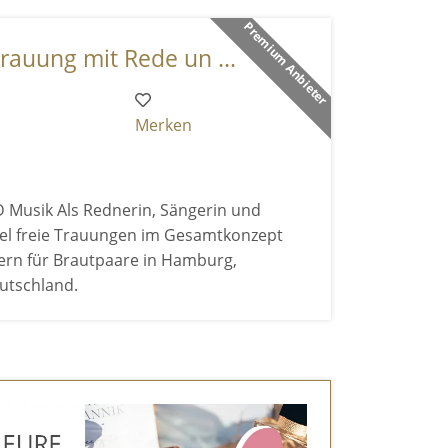
Premium Anbieter
rauung mit Rede un ...
Merken
 Musik Als Rednerin, Sängerin und
äbel freie Trauungen im Gesamtkonzept
dern für Brautpaare in Hamburg,
utschland.