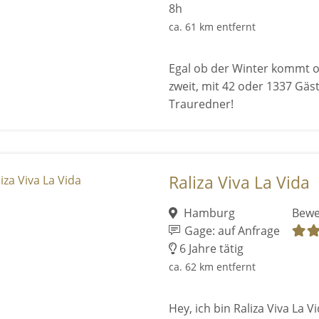
8h
ca. 61 km entfernt
Egal ob der Winter kommt od
zweit, mit 42 oder 1337 Gäs
Trauredner!
Raliza Viva La Vida
Hamburg
Bewe
Gage: auf Anfrage
6 Jahre tätig
ca. 62 km entfernt
Hey, ich bin Raliza Viva La V