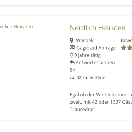
Nerdlich Heiraten
Wasbek
Bewe
Gage: auf Anfrage
9 Jahre tätig
Antwortet binnen
8h
ca. 32 km entfernt
Egal ob der Winter kommt od
zweit, mit 42 oder 1337 Gäs
Trauredner!