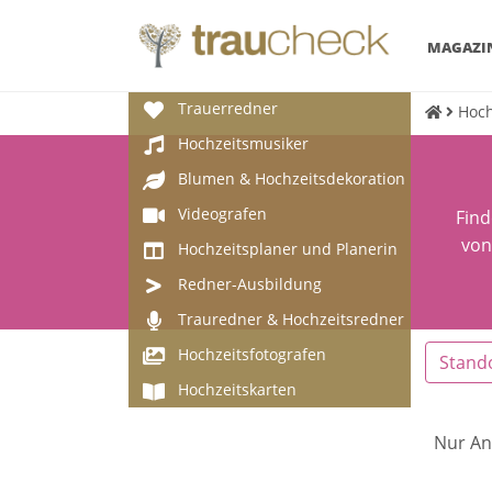
MAGAZI
Trauerredner
Hoch
Hochzeitsmusiker
Blumen & Hochzeitsdekoration
Videografen
Find
von
Hochzeitsplaner und Planerin
Redner-Ausbildung
Trauredner & Hochzeitsredner
Hochzeitsfotografen
Stand
Hochzeitskarten
Nur An