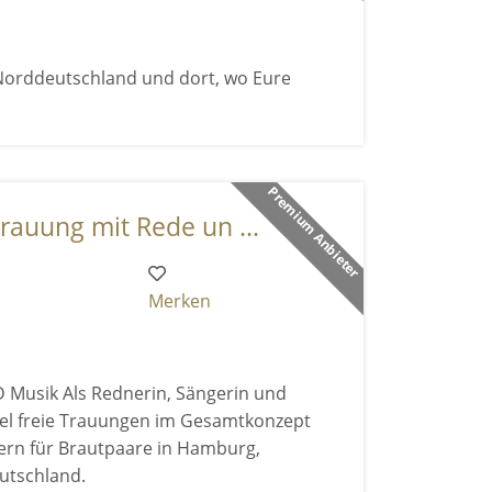
 Norddeutschland und dort, wo Eure
Premium Anbieter
rauung mit Rede un ...
Merken
 Musik Als Rednerin, Sängerin und
äbel freie Trauungen im Gesamtkonzept
dern für Brautpaare in Hamburg,
utschland.