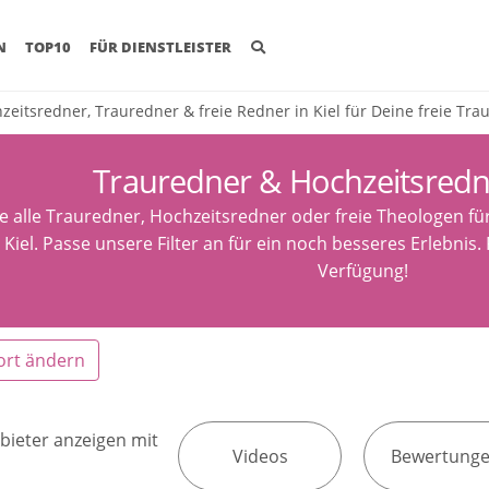
(CURRENT)
N
TOP10
FÜR DIENSTLEISTER
zeitsredner, Trauredner & freie Redner in Kiel für Deine freie Tra
Trauredner & Hochzeitsredne
e alle Trauredner, Hochzeitsredner oder freie Theologen fü
 Kiel. Passe unsere Filter an für ein noch besseres Erlebnis.
Verfügung!
ort ändern
bieter anzeigen mit
Videos
Bewertung