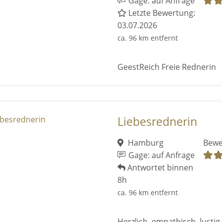
Gage: auf Anfrage
Letzte Bewertung:
03.07.2026
ca. 96 km entfernt
GeestReich Freie Rednerin
Liebesrednerin
Hamburg
Bewe
Gage: auf Anfrage
Antwortet binnen
8h
ca. 96 km entfernt
Herzlich, empathisch, lusti