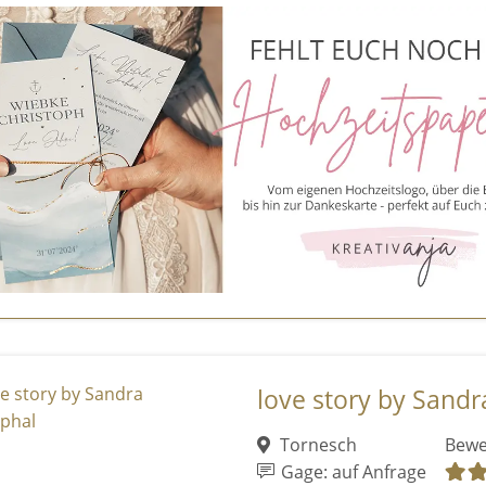
love story by Sand
Tornesch
Bewe
Gage: auf Anfrage