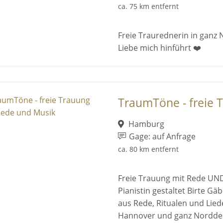
ca. 75 km entfernt
Freie Traurednerin in ganz
Liebe mich hinführt ❤️
TraumTöne - freie T
Hamburg
Gage: auf Anfrage
ca. 80 km entfernt
Freie Trauung mit Rede UND
Pianistin gestaltet Birte G
aus Rede, Ritualen und Lie
Hannover und ganz Nordde