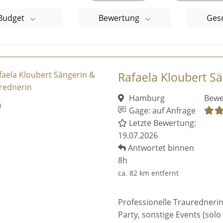
Budget
Bewertung
Ges
Rafaela Kloubert Sä
Hamburg
Bewe
Gage: auf Anfrage
Letzte Bewertung:
19.07.2026
Antwortet binnen
8h
ca. 82 km entfernt
Professionelle Traurednerin
Party, sonstige Events (solo