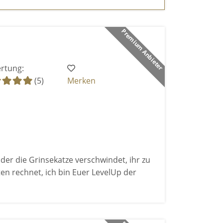
Premium Anbieter
rtung:
(5)
Merken
er die Grinsekatze verschwindet, ihr zu
ten rechnet, ich bin Euer LevelUp der