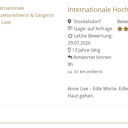
Internationale Hochz
Stockelsdorf
Bewe
Gage: auf Anfrage
Letzte Bewertung:
29.07.2026
13 Jahre tätig
Antwortet binnen
8h
ca. 61 km entfernt
Anne Live – Edle Worte. Edl
Haut gehen.