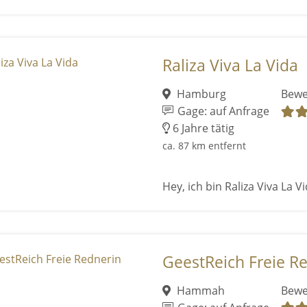
Raliza Viva La Vida
Hamburg
Bewe
Gage: auf Anfrage
6 Jahre tätig
ca. 87 km entfernt
Hey, ich bin Raliza Viva La V
GeestReich Freie R
Hammah
Bewe