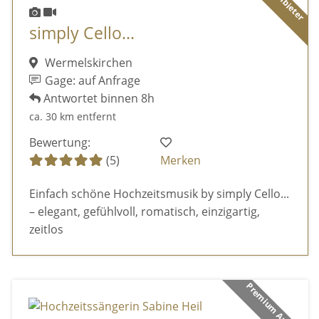
simply Cello...
Wermelskirchen
Gage: auf Anfrage
Antwortet binnen 8h
ca. 30 km entfernt
Bewertung:
(5)
Merken
Einfach schöne Hochzeitsmusik by simply Cello...
– elegant, gefühlvoll, romatisch, einzigartig,
zeitlos
Premium Anbieter