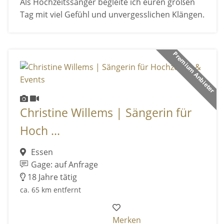
Als Hochzeitssänger begleite ich euren großen
Tag mit viel Gefühl und unvergesslichen Klängen.
Premium Anbieter
Christine Willems | Sängerin für
Hoch ...
Essen
Gage: auf Anfrage
18 Jahre tätig
ca. 65 km entfernt
Merken