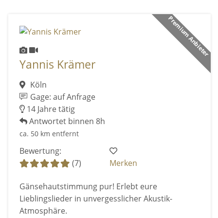
Premium Anbieter
Yannis Krämer
Köln
Gage: auf Anfrage
14 Jahre tätig
Antwortet binnen 8h
ca. 50 km entfernt
Bewertung:
(7)
Merken
Gänsehautstimmung pur! Erlebt eure
Lieblingslieder in unvergesslicher Akustik-
Atmosphäre.