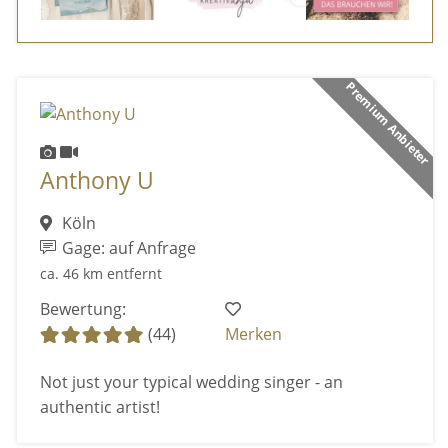
Premium Anbieter
Anthony U
Köln
Gage: auf Anfrage
ca. 46 km entfernt
Bewertung:
(44)
Merken
Not just your typical wedding singer - an
authentic artist!