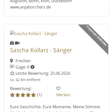
Augustin, Bonn, Köln, Düsseldorf
www.anjaborchers.de
Premium Anbieter
Sascha Kollarz - Sänger
Frechen
Gage: €
Letzte Bewertung: 25.06.2026
ca. 62 km entfernt
Bewertung:
(1)
Merken
Eure Geschichte. Eure Momente. Meine Stimme.