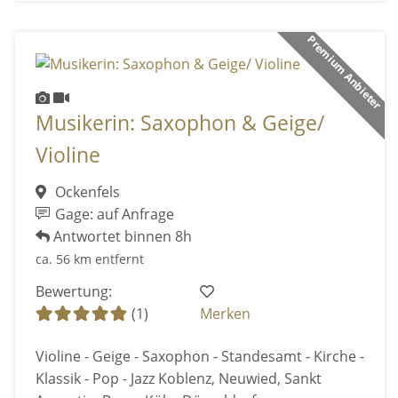
Premium Anbieter
Musikerin: Saxophon & Geige/
Violine
Ockenfels
Gage: auf Anfrage
Antwortet binnen 8h
ca. 56 km entfernt
Bewertung:
(1)
Merken
Violine - Geige - Saxophon - Standesamt - Kirche -
Klassik - Pop - Jazz Koblenz, Neuwied, Sankt