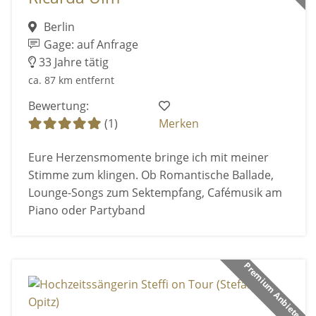
Berlin
Gage: auf Anfrage
33 Jahre tätig
ca. 87 km entfernt
Bewertung:
(1)
Merken
Eure Herzensmomente bringe ich mit meiner
Stimme zum klingen. Ob Romantische Ballade,
Lounge-Songs zum Sektempfang, Cafémusik am
Piano oder Partyband
Premium Anbieter