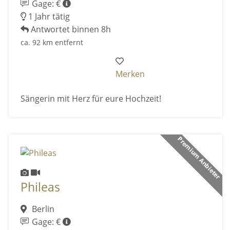
Gage: €
1 Jahr tätig
Antwortet binnen 8h
ca. 92 km entfernt
Merken
Sängerin mit Herz für eure Hochzeit!
Premium Anbieter
Phileas
Berlin
Gage: €