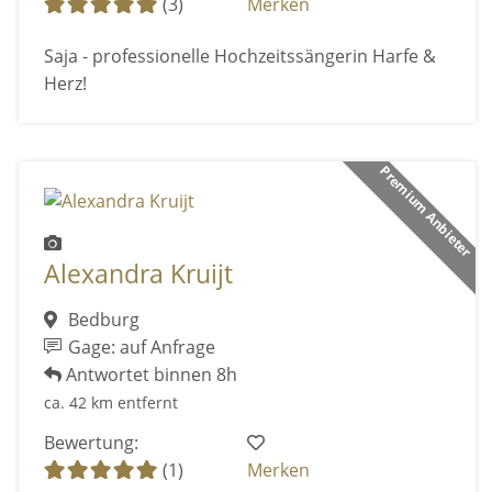
(3)
Merken
Saja - professionelle Hochzeitssängerin Harfe &
Herz!
Premium Anbieter
Alexandra Kruijt
Bedburg
Gage: auf Anfrage
Antwortet binnen 8h
ca. 42 km entfernt
Bewertung:
(1)
Merken