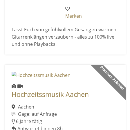
Merken
Lasst Euch von gefühlvollem Gesang zu warmen
Gitarrenklängen verzaubern - alles zu 100% live
und ohne Playbacks.
Premium Anbieter
Hochzeitssmusik Aachen
Aachen
Gage: auf Anfrage
6 Jahre tätig
Antwortet binnen 8h