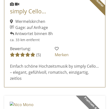
simply Cello...
Wermelskirchen
Gage: auf Anfrage
Antwortet binnen 8h
ca. 33 km entfernt
Bewertung:
(5)
Merken
Einfach schöne Hochzeitsmusik by simply Cello...
– elegant, gefühlvoll, romatisch, einzigartig,
zeitlos
Premium Anbieter