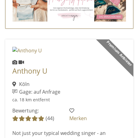
Premium Anbieter
Anthony U
Köln
Gage: auf Anfrage
ca. 18 km entfernt
Bewertung:
(44)
Merken
Not just your typical wedding singer - an