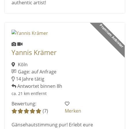
authentic artist!
Premium Anbieter
Yannis Krämer
Köln
Gage: auf Anfrage
14 Jahre tätig
Antwortet binnen 8h
ca. 21 km entfernt
Bewertung:
(7)
Merken
Gänsehautstimmung pur! Erlebt eure