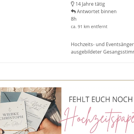
14 Jahre tätig
Antwortet binnen
8h
ca. 91 km entfernt
Hochzeits- und Eventsängeri
ausgebildeter Gesangsstim