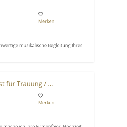
Merken
hwertige musikalische Begleitung Ihres
t für Trauung / ...
Merken
 mache ich Ihre Firmenfeier, Hochzeit,