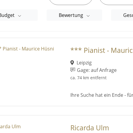
Budget
Bewertung
Ges
*** Pianist - Mauri
Leipzig
Gage: auf Anfrage
ca. 74 km entfernt
Ihre Suche hat ein Ende - für
Ricarda Ulm