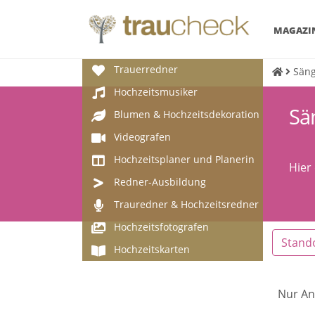
MAGAZI
Trauerredner
Säng
Hochzeitsmusiker
Sä
Blumen & Hochzeitsdekoration
Videografen
Hochzeitsplaner und Planerin
Hier
Redner-Ausbildung
Trauredner & Hochzeitsredner
Hochzeitsfotografen
Stand
Hochzeitskarten
Nur An