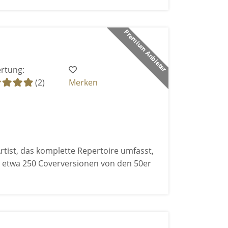
Premium Anbieter
rtung:
(2)
Merken
rtist, das komplette Repertoire umfasst,
 etwa 250 Coverversionen von den 50er