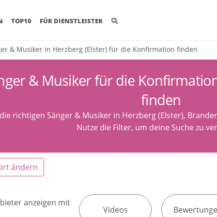
(CURRENT)
N
TOP10
FÜR DIENSTLEISTER
er & Musiker in Herzberg (Elster) für die Konfirmation finden
nger & Musiker für die Konfirmation 
finden
 die richtigen Sänger & Musiker in Herzberg (Elster), Brande
Nutze die Filter, um deine Suche zu ver
ort ändern
bieter anzeigen mit
Videos
Bewertung