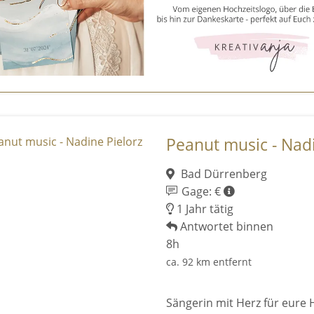
Peanut music - Nadi
Bad Dürrenberg
Gage: €
1 Jahr tätig
Antwortet binnen
8h
ca. 92 km entfernt
Sängerin mit Herz für eure 