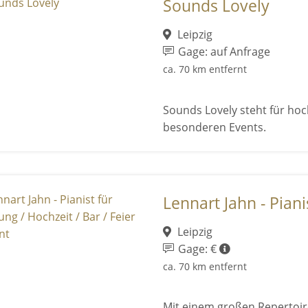
Sounds Lovely
Leipzig
Gage: auf Anfrage
ca. 70 km entfernt
Sounds Lovely steht für hoc
besonderen Events.
Lennart Jahn - Pianis
Leipzig
Gage: €
ca. 70 km entfernt
Mit einem großen Repertoire