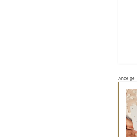
Anzeige