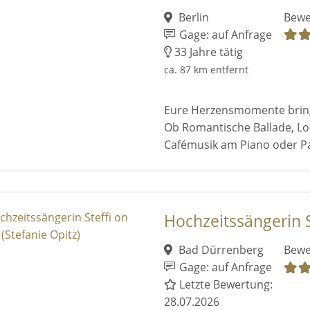
Berlin
Bewe
Gage: auf Anfrage
33 Jahre tätig
ca. 87 km entfernt
Eure Herzensmomente bring
Ob Romantische Ballade, L
Cafémusik am Piano oder P
Hochzeitssängerin St
Bad Dürrenberg
Bewe
Gage: auf Anfrage
Letzte Bewertung:
28.07.2026