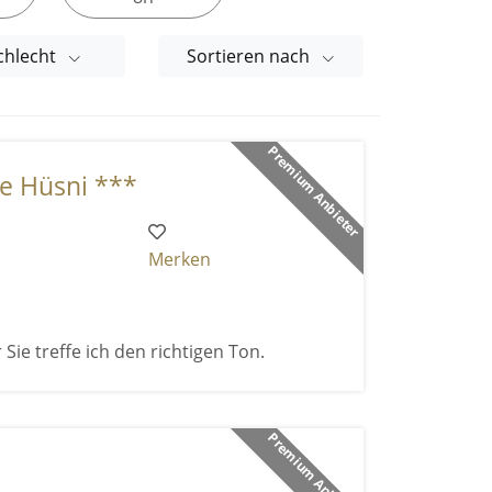
chlecht
Sortieren nach
Premium Anbieter
ce Hüsni ***
Merken
 Sie treffe ich den richtigen Ton.
Premium Anbieter