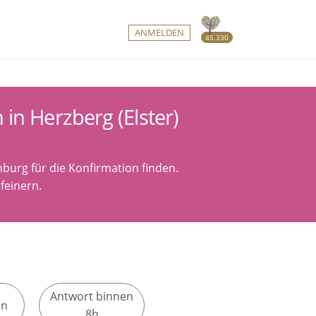
ANMELDEN
45.330
in Herzberg (Elster)
nburg für die Konfirmation finden.
feinern.
Antwort binnen
en
8h