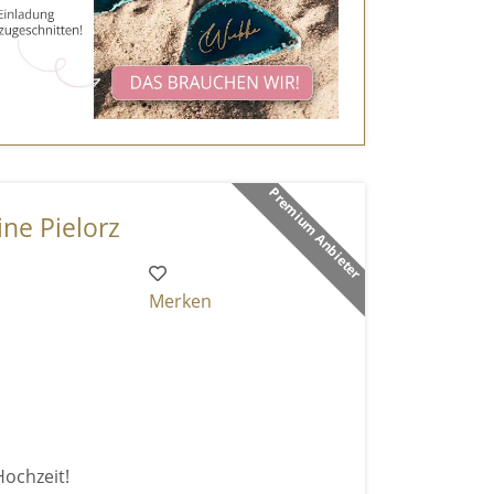
Premium Anbieter
ne Pielorz
Merken
Hochzeit!