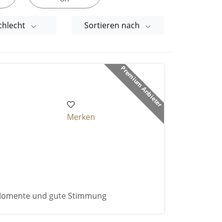
chlecht
Sortieren nach
Premium Anbieter
Merken
 Momente und gute Stimmung