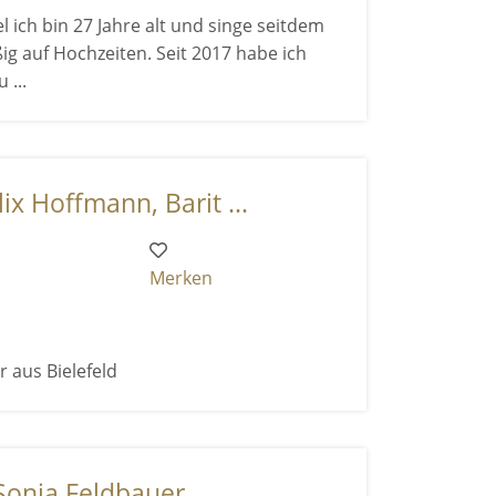
 ich bin 27 Jahre alt und singe seitdem
ßig auf Hochzeiten. Seit 2017 habe ich
...
ix Hoffmann, Barit ...
Merken
r aus Bielefeld
Sonja Feldbauer