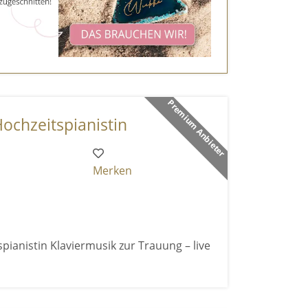
Premium Anbieter
Hochzeitspianistin
Merken
pianistin Klaviermusik zur Trauung – live