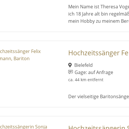
Mein Name ist Theresa Vogel
ich 18 Jahre alt bin regelmä
mein Hobby zu meinem Beru 
Hochzeitssänger Fel
Bielefeld
Gage: auf Anfrage
ca. 44 km entfernt
Der vielseitige Baritonsänge
Hochzeitssängerin 