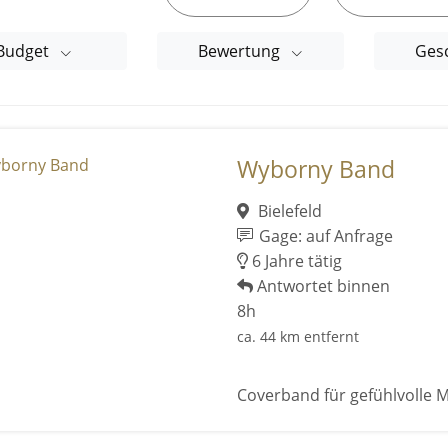
Budget
Bewertung
Ges
Wyborny Band
Bielefeld
Gage: auf Anfrage
6 Jahre tätig
Antwortet binnen
8h
ca. 44 km entfernt
Coverband für gefühlvolle