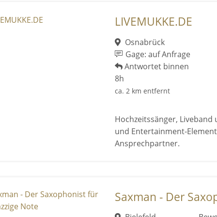
LIVEMUKKE.DE
Osnabrück
Gage: auf Anfrage
Antwortet binnen
8h
ca. 2 km entfernt
Hochzeitssänger, Liveband 
und Entertainment-Element
Ansprechpartner.
Saxman - Der Saxopho