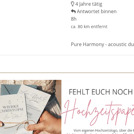
4 Jahre tätig
Antwortet binnen
8h
ca. 80 km entfernt
Pure Harmony - acoustic d