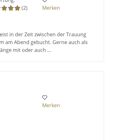
rtung:
(2)
Merken
ist in der Zeit zwischen der Trauung
m am Abend gebucht. Gerne auch als
änge mit oder auch ...
Merken