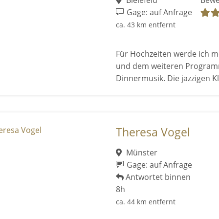
Bielefeld
Bewe
Gage: auf Anfrage
ca. 43 km entfernt
Für Hochzeiten werde ich me
und dem weiteren Program
Dinnermusik. Die jazzigen Kl
Theresa Vogel
Münster
Gage: auf Anfrage
Antwortet binnen
8h
ca. 44 km entfernt