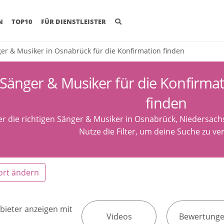
(CURRENT)
N
TOP10
FÜR DIENSTLEISTER
er & Musiker in Osnabrück für die Konfirmation finden
Sänger & Musiker für die Konfirma
finden
er die richtigen Sänger & Musiker in Osnabrück, Niedersachs
Nutze die Filter, um deine Suche zu ver
ort ändern
bieter anzeigen mit
Videos
Bewertung