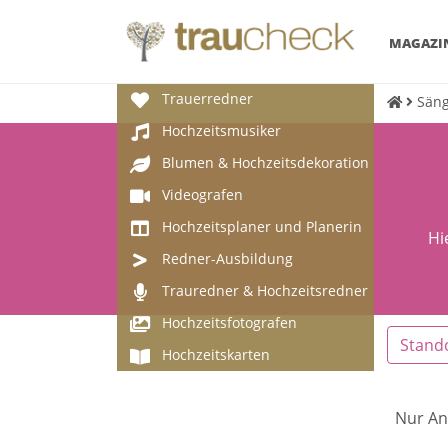
MAGAZI
Trauerredner
Säng
Hochzeitsmusiker
Blumen & Hochzeitsdekoration
Videografen
Hochzeitsplaner und Planerin
Hi
Redner-Ausbildung
Trauredner & Hochzeitsredner
Hochzeitsfotografen
Stand
Hochzeitskarten
Nur An