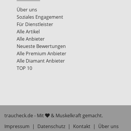
Über uns
Soziales Engagement
Für Dienstleister
Alle Artikel
Alle Anbieter
Neueste Bewertungen
Alle Premium Anbieter
Alle Diamant Anbieter
TOP 10
traucheck.de - Mit
& Muskelkraft gemacht.
Impressum
|
Datenschutz
|
Kontakt
|
Über uns