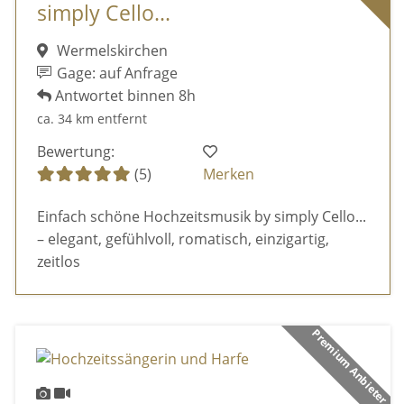
simply Cello...
Wermelskirchen
Gage: auf Anfrage
Antwortet binnen 8h
ca. 34 km entfernt
Bewertung:
(5)
Merken
Einfach schöne Hochzeitsmusik by simply Cello...
– elegant, gefühlvoll, romatisch, einzigartig,
zeitlos
Premium Anbieter