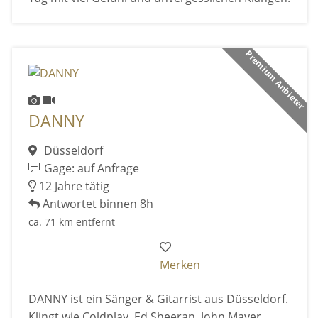
Premium Anbieter
DANNY
Düsseldorf
Gage: auf Anfrage
12 Jahre tätig
Antwortet binnen 8h
ca. 71 km entfernt
Merken
DANNY ist ein Sänger & Gitarrist aus Düsseldorf.
Klingt wie Coldplay, Ed Sheeran, John Mayer.