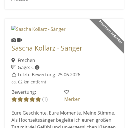
Premium Anbieter
Sascha Kollarz - Sänger
Frechen
Gage: €
Letzte Bewertung: 25.06.2026
ca. 62 km entfernt
Bewertung:
(1)
Merken
Eure Geschichte. Eure Momente. Meine Stimme.
Als Hochzeitssänger begleite ich euren großen
Tag mit viel Gefühl und unvergesslichen Klängen.