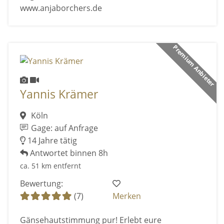
www.anjaborchers.de
Premium Anbieter
Yannis Krämer
Köln
Gage: auf Anfrage
14 Jahre tätig
Antwortet binnen 8h
ca. 51 km entfernt
Bewertung:
(7)
Merken
Gänsehautstimmung pur! Erlebt eure