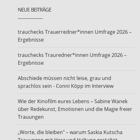
NEUE BEITRÄGE
trauchecks Trauerredner*innen Umfrage 2026 –
Ergebnisse
trauchecks Trauredner*innen Umfrage 2026 –
Ergebnisse
Abschiede müssen nicht leise, grau und
sprachlos sein - Conni Köpp im Interview
Wie der Kinofilm eures Lebens – Sabine Wanek
über Redekunst, Emotionen und die Magie freier
Trauungen
„Worte, die bleiben" – warum Saskia Kutscha
Trauungen mit Herz und Haltung gestaltet