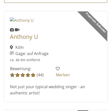
Premium Anbieter
Anthony U
Köln
Gage: auf Anfrage
ca. 46 km entfernt
Bewertung:
(44)
Merken
Not just your typical wedding singer - an
authentic artist!