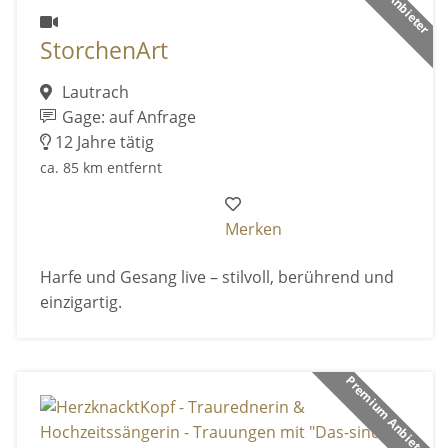
StorchenArt
Lautrach
Gage: auf Anfrage
12 Jahre tätig
ca. 85 km entfernt
Merken
Harfe und Gesang live – stilvoll, berührend und
einzigartig.
Premium Anbieter