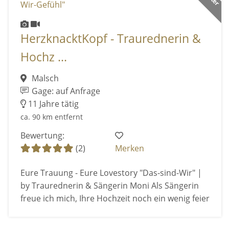
HerzknacktKopf - Traurednerin &
Hochz ...
Malsch
Gage: auf Anfrage
11 Jahre tätig
ca. 90 km entfernt
Bewertung:
(2)
Merken
Eure Trauung - Eure Lovestory "Das-sind-Wir" |
by Traurednerin & Sängerin Moni Als Sängerin
freue ich mich, Ihre Hochzeit noch ein wenig feier