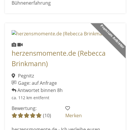
Bühnenerfahrung
Premium Anbieter
herzensmomente.de (Rebecca
Brinkmann)
Pegnitz
Gage: auf Anfrage
Antwortet binnen 8h
ca. 112 km entfernt
Bewertung:
(10)
Merken
herzensmomente.de - Ich verleihe euren