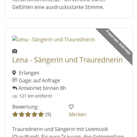
Gefühlen eine ausdrucksstarke Stimme.
Premium Anbieter
Lena - Sängerin und Traurednerin
Erlangen
Gage: auf Anfrage
Antwortet binnen 8h
ca. 121 km entfernt
Bewertung:
(9)
Merken
Traurednerin und Sängerin mit Livemusik
(Duo/Band) für eure Trauung, den Sektempfang