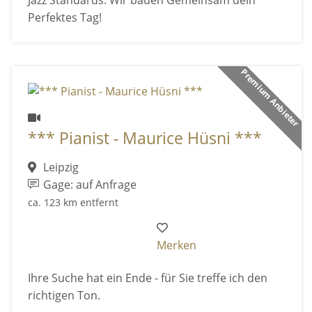
Jazz Standards. Wir bauen Gemeinsam dein
Perfektes Tag!
Premium Anbieter
*** Pianist - Maurice Hüsni ***
Leipzig
Gage: auf Anfrage
ca. 123 km entfernt
Merken
Ihre Suche hat ein Ende - für Sie treffe ich den
richtigen Ton.