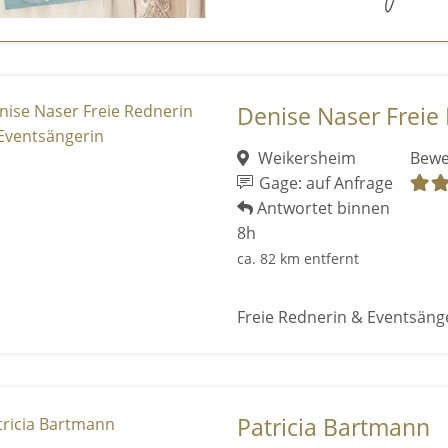
Denise Naser Freie 
Weikersheim
Bewe
Gage: auf Anfrage
Antwortet binnen
8h
ca. 82 km entfernt
Freie Rednerin & Eventsänge
Patricia Bartmann