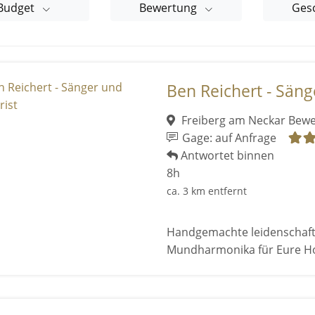
Budget
Bewertung
Ges
Ben Reichert - Säng
Freiberg am Neckar
Bewe
Gage: auf Anfrage
Antwortet binnen
8h
ca. 3 km entfernt
Handgemachte leidenschaftl
Mundharmonika für Eure Ho