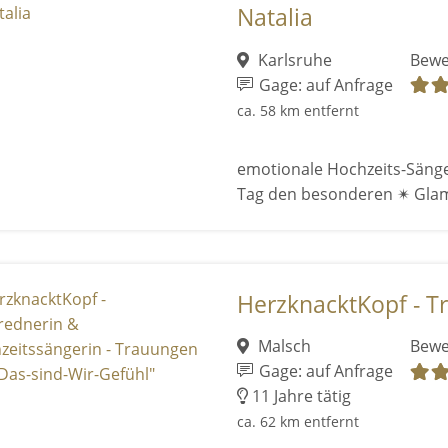
Natalia
Karlsruhe
Bewe
Gage: auf Anfrage
ca. 58 km entfernt
emotionale Hochzeits-Sänge
Tag den besonderen ✴ Gla
HerzknacktKopf - Tr
Malsch
Bewe
Gage: auf Anfrage
11 Jahre tätig
ca. 62 km entfernt