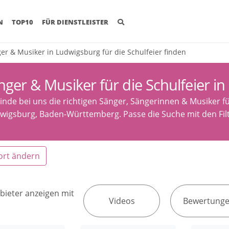
(CURRENT)
N
TOP10
FÜR DIENSTLEISTER
er & Musiker in Ludwigsburg für die Schulfeier finden
nger & Musiker für die Schulfeier i
inde bei uns die richtigen Sänger, Sängerinnen & Musiker fü
wigsburg, Baden-Württemberg. Passe die Suche mit den Fil
ort ändern
bieter anzeigen mit
Videos
Bewertung