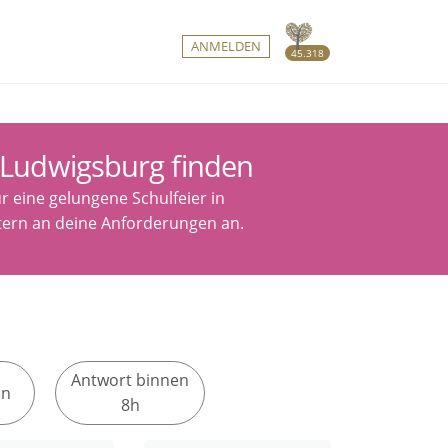
ANMELDEN
45.318
n Ludwigsburg finden
r eine gelungene Schulfeier in
tern an deine Anforderungen an.
Antwort binnen
en
8h