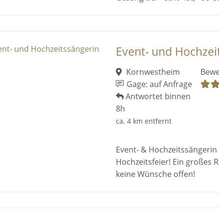
Event- und Hochzei
Kornwestheim
Bewe
Gage: auf Anfrage
Antwortet binnen
8h
ca. 4 km entfernt
Event- & Hochzeitssängerin 
Hochzeitsfeier! Ein großes 
keine Wünsche offen!