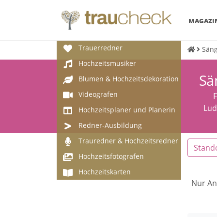
MAGAZI
Trauerredner
Säng
Hochzeitsmusiker
Sä
Blumen & Hochzeitsdekoration
Videografen
F
Lud
Hochzeitsplaner und Planerin
Redner-Ausbildung
Trauredner & Hochzeitsredner
Stand
Hochzeitsfotografen
Hochzeitskarten
Nur An