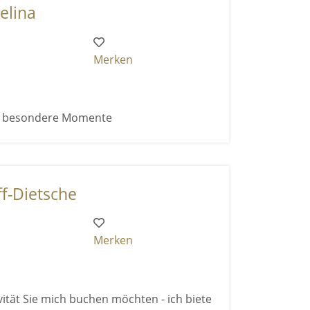
elina
Merken
ür besondere Momente
f-Dietsche
Merken
vität Sie mich buchen möchten - ich biete