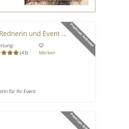
Premium Anbieter
Rednerin und Event ...
rtung:
(43)
Merken
rin für ihr Event
Premium Anbieter