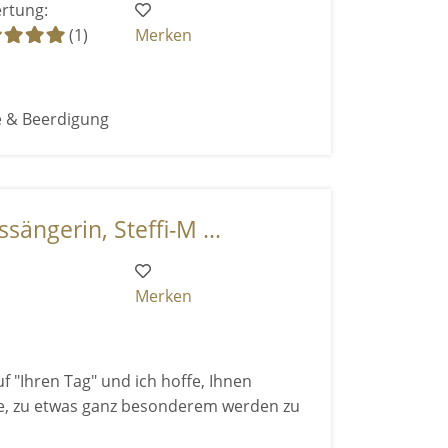
rtung:
(1)
Merken
e & Beerdigung
ängerin, Steffi-M ...
Merken
uf "Ihren Tag" und ich hoffe, Ihnen
e, zu etwas ganz besonderem werden zu