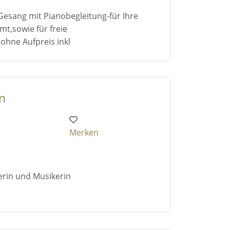
esang mit Pianobegleitung-für Ihre
mt,sowie für freie
ohne Aufpreis inkl
n
Merken
erin und Musikerin