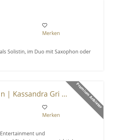
Merken
 als Solistin, im Duo mit Saxophon oder
Premium Anbieter
n | Kassandra Gri ...
Merken
h Entertainment und