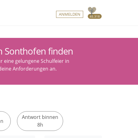
ANMELDEN
45.318
in Sonthofen finden
r eine gelungene Schulfeier in
 deine Anforderungen an.
Antwort binnen
en
8h