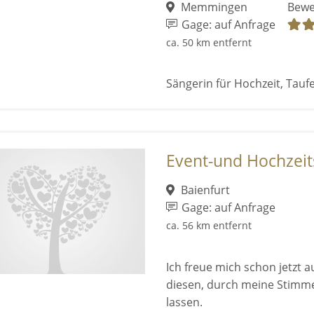
Memmingen
Bewe
Gage: auf Anfrage
ca. 50 km entfernt
Sängerin für Hochzeit, Tauf
Event-und Hochzeitss
Baienfurt
Gage: auf Anfrage
ca. 56 km entfernt
Ich freue mich schon jetzt a
diesen, durch meine Stimm
lassen.