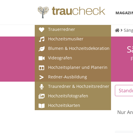
MAGAZI
Trauerredner
Säng
Hochzeitsmusiker
S
Blumen & Hochzeitsdekoration
Videografen
F
Hochzeitsplaner und Planerin
Redner-Ausbildung
Trauredner & Hochzeitsredner
Stand
Hochzeitsfotografen
Hochzeitskarten
Nur An