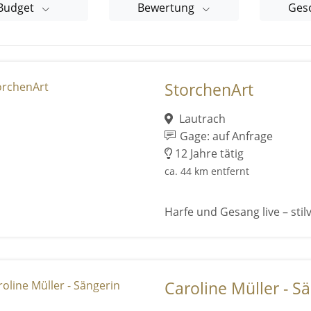
Budget
Bewertung
Ges
StorchenArt
Lautrach
Gage: auf Anfrage
12 Jahre tätig
ca. 44 km entfernt
Harfe und Gesang live – stil
Caroline Müller - S