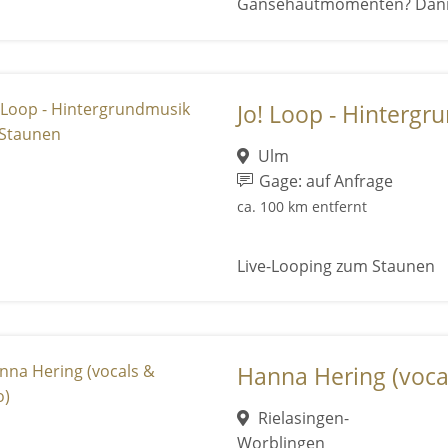
Gänsehautmomenten? Dann si
Jo! Loop - Hintergr
Ulm
Gage: auf Anfrage
ca. 100 km entfernt
Live-Looping zum Staunen
Hanna Hering (voca
Rielasingen-
Worblingen